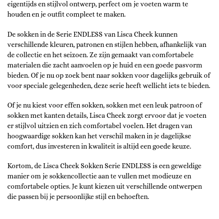
eigentijds en stijlvol ontwerp, perfect om je voeten warm te
houden en je outfit compleet te maken.
De sokken in de Serie ENDLESS van Lisca Cheek kunnen
verschillende kleuren, patronen en stijlen hebben, afhankelijk van
de collectie en het seizoen. Ze zijn gemaakt van comfortabele
materialen die zacht aanvoelen op je huid en een goede pasvorm
bieden. Of je nu op zoek bent naar sokken voor dagelijks gebruik of
voor speciale gelegenheden, deze serie heeft wellicht iets te bieden.
Of je nu kiest voor effen sokken, sokken met een leuk patroon of
sokken met kanten details, Lisca Cheek zorgt ervoor dat je voeten
er stijlvol uitzien en zich comfortabel voelen. Het dragen van
hoogwaardige sokken kan het verschil maken in je dagelijkse
comfort, dus investeren in kwaliteit is altijd een goede keuze.
Kortom, de Lisca Cheek Sokken Serie ENDLESS is een geweldige
manier om je sokkencollectie aan te vullen met modieuze en
comfortabele opties. Je kunt kiezen uit verschillende ontwerpen
die passen bij je persoonlijke stijl en behoeften.