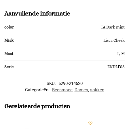
Aanvullende informatie
color
TA Dark mint
Merk
Lisca Cheek
Maat
L, M
Serie
ENDLESS
SKU:
6290-214520
Categorieën:
Beenmode
,
Dames
,
sokken
Gerelateerde producten