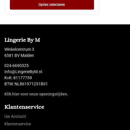
Opties selecteren
Lingerie By M
Winkelcentrum 3
6581 BV Malden
024-6690325
Info@LingerieByM.nl
KvK: 81177739
BTW: NL861971231B01
Klik hier voor onze openingstijden.
Klantenservice
Uw Account
Klantenservice