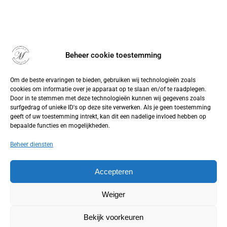
Beheer cookie toestemming
Om de beste ervaringen te bieden, gebruiken wij technologieën zoals
cookies om informatie over je apparaat op te slaan en/of te raadplegen.
Door in te stemmen met deze technologieën kunnen wij gegevens zoals
surfgedrag of unieke ID's op deze site verwerken. Als je geen toestemming
geeft of uw toestemming intrekt, kan dit een nadelige invloed hebben op
bepaalde functies en mogelijkheden.
Beheer diensten
Accepteren
Weiger
Bekijk voorkeuren