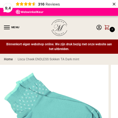
×
316
Reviews
9,4
MENU
0
Binnenkort eigen webshop online. We zijn druk bezig met onze website aan
het uitbreiden.
Home
Lisca Cheek ENDLESS Sokken TA Dark mint
/