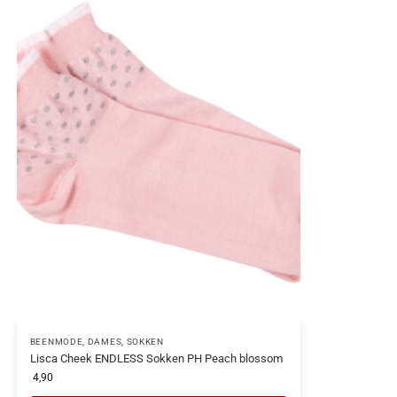
BEENMODE
,
DAMES
,
SOKKEN
Lisca Cheek ENDLESS Sokken PH Peach blossom
4,90