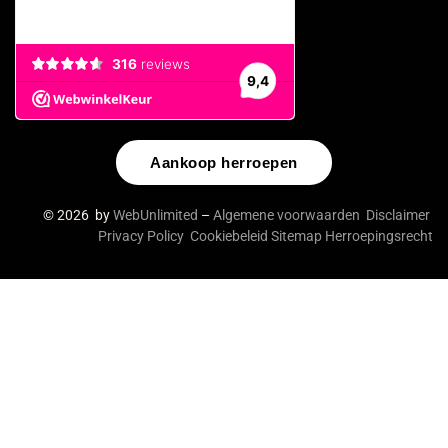
Aankoop herroepen
© 2026 by
WebUnlimited
–
Algemene voorwaarden
Disclaimer
Privacy Policy
Cookiebeleid
Sitemap
Herroepingsrecht