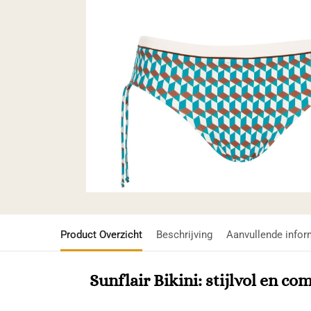
Product Overzicht
Beschrijving
Aanvullende infor
Sunflair Bikini: stijlvol en c