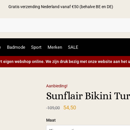
Gratis verzending Nederland vanaf €50 (behalve BE en DE)
Zoek
e
Badmode
Sport
Merken
SALE
t eigen webshop online. We zijn druk bezig met onze website aan het u
Aanbieding!
Sunflair Bikini Tu
54,50
109,00
Maat