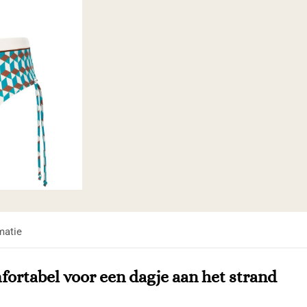
matie
omfortabel voor een dagje aan het strand