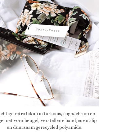
chtige retro bikini in turkoois, cognacbruin en
ge met vormbeugel, verstelbare bandjes en slip
en duurzaam gerecycled polyamide.