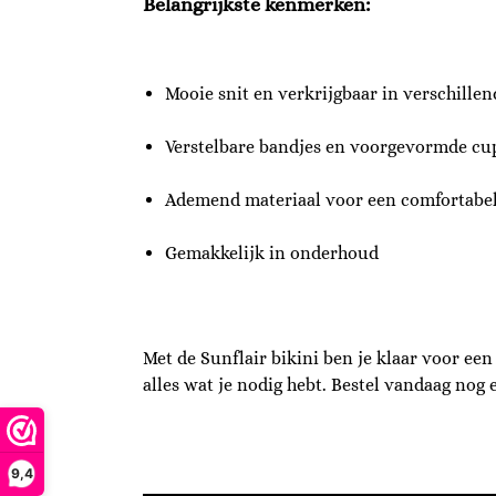
Belangrijkste kenmerken:
Mooie snit en verkrijgbaar in verschille
Verstelbare bandjes en voorgevormde cu
Ademend materiaal voor een comfortabe
Gemakkelijk in onderhoud
Met de Sunflair bikini ben je klaar voor ee
alles wat je nodig hebt. Bestel vandaag nog
9,4