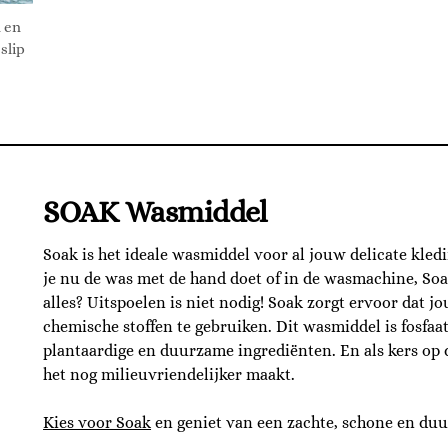
n en
slip
SOAK Wasmiddel
Soak is het ideale wasmiddel voor al jouw delicate kled
je nu de was met de hand doet of in de wasmachine, Soak
alles? Uitspoelen is niet nodig! Soak zorgt ervoor dat j
chemische stoffen te gebruiken. Dit wasmiddel is fosfaat
plantaardige en duurzame ingrediënten. En als kers op de
het nog milieuvriendelijker maakt.
Kies voor Soak
en geniet van een zachte, schone en du