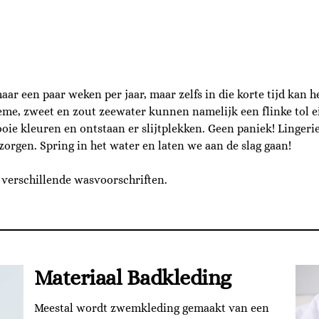
maar een paar weken per jaar, maar zelfs in die korte tijd kan h
e, zweet en zout zeewater kunnen namelijk een flinke tol eis
oie kleuren en ontstaan er slijtplekken. Geen paniek! Lingeri
zorgen. Spring in het water en laten we aan de slag gaan!
 verschillende wasvoorschriften.
Materiaal Badkleding
Meestal wordt zwemkleding gemaakt van een