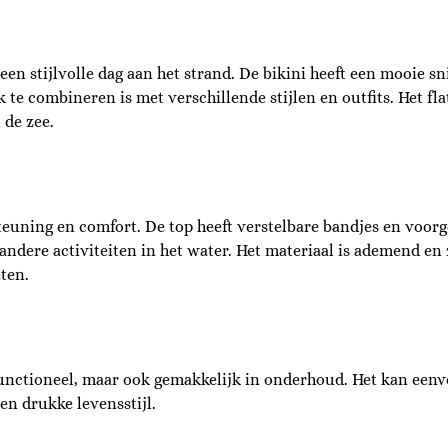
een stijlvolle dag aan het strand. De bikini heeft een mooie sn
e combineren is met verschillende stijlen en outfits. Het flat
 de zee.
steuning en comfort. De top heeft verstelbare bandjes en voor
f andere activiteiten in het water. Het materiaal is ademend e
ten.
en functioneel, maar ook gemakkelijk in onderhoud. Het kan e
en drukke levensstijl.