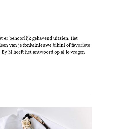
et er behoorlijk gehavend uitzien. Het
en van je fonkelnieuwe bikini of favoriete
e By M heeft het antwoord op al je vragen