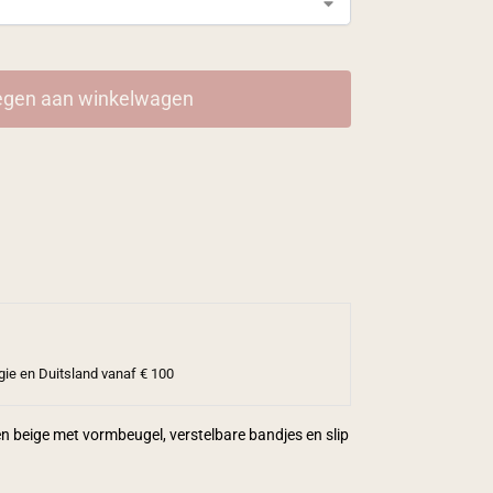
gen aan winkelwagen
gie en Duitsland vanaf € 100
 en beige met vormbeugel, verstelbare bandjes en slip