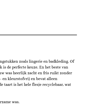
ingstukken zoals lingerie en badkleding. Of
 is de perfecte keuze. En het beste van
ouw was heerlijk zacht en fris ruikt zonder
- en kleurstofvrij en bevat alleen
 taart is het hele flesje recyclebaar, wat
urzame was.