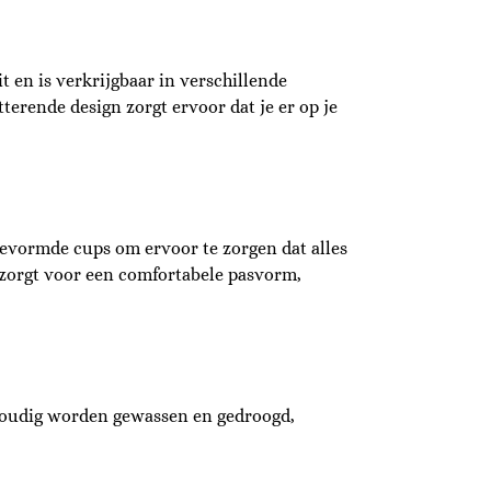
it en is verkrijgbaar in verschillende
terende design zorgt ervoor dat je er op je
gevormde cups om ervoor te zorgen dat alles
n zorgt voor een comfortabele pasvorm,
envoudig worden gewassen en gedroogd,