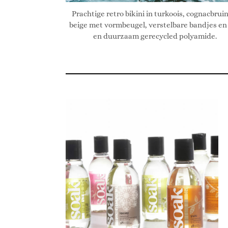
Prachtige retro bikini in turkoois, cognacbrui
beige met vormbeugel, verstelbare bandjes en 
en duurzaam gerecycled polyamide.