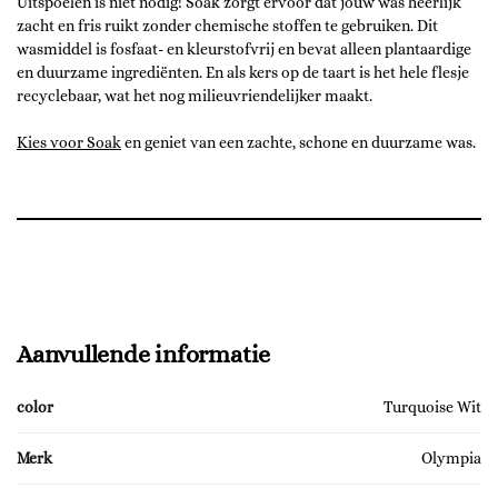
Uitspoelen is niet nodig! Soak zorgt ervoor dat jouw was heerlijk
zacht en fris ruikt zonder chemische stoffen te gebruiken. Dit
wasmiddel is fosfaat- en kleurstofvrij en bevat alleen plantaardige
en duurzame ingrediënten. En als kers op de taart is het hele flesje
recyclebaar, wat het nog milieuvriendelijker maakt.
Kies voor Soak
en geniet van een zachte, schone en duurzame was.
Aanvullende informatie
color
Turquoise Wit
Merk
Olympia