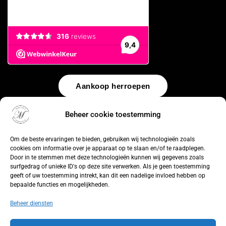
Aankoop herroepen
© 2026 by
WebUnlimited
–
Algemene voorwaarden
Disclaimer
Beheer cookie toestemming
Privacy Policy
Cookiebeleid
Sitemap
Herroepingsrecht
Om de beste ervaringen te bieden, gebruiken wij technologieën zoals
cookies om informatie over je apparaat op te slaan en/of te raadplegen.
Door in te stemmen met deze technologieën kunnen wij gegevens zoals
surfgedrag of unieke ID's op deze site verwerken. Als je geen toestemming
geeft of uw toestemming intrekt, kan dit een nadelige invloed hebben op
bepaalde functies en mogelijkheden.
Beheer diensten