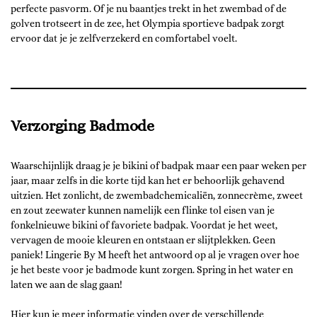
perfecte pasvorm. Of je nu baantjes trekt in het zwembad of de
golven trotseert in de zee, het Olympia sportieve badpak zorgt
ervoor dat je je zelfverzekerd en comfortabel voelt.
Verzorging Badmode
Waarschijnlijk draag je je bikini of badpak maar een paar weken per
jaar, maar zelfs in die korte tijd kan het er behoorlijk gehavend
uitzien. Het zonlicht, de zwembadchemicaliën, zonnecrème, zweet
en zout zeewater kunnen namelijk een flinke tol eisen van je
fonkelnieuwe bikini of favoriete badpak. Voordat je het weet,
vervagen de mooie kleuren en ontstaan er slijtplekken. Geen
paniek! Lingerie By M heeft het antwoord op al je vragen over hoe
je het beste voor je badmode kunt zorgen. Spring in het water en
laten we aan de slag gaan!
Hier
kun je meer informatie vinden over de verschillende