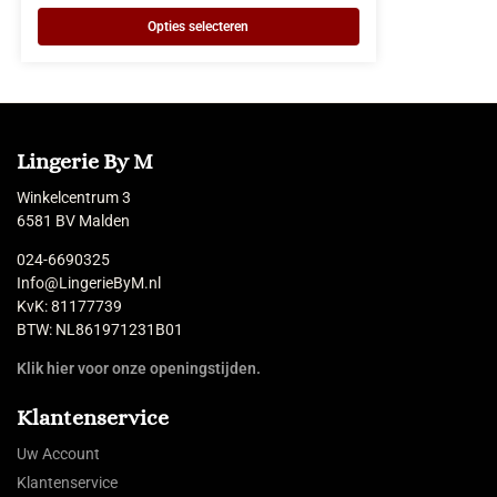
Opties selecteren
Lingerie By M
Winkelcentrum 3
6581 BV Malden
024-6690325
Info@LingerieByM.nl
KvK: 81177739
BTW: NL861971231B01
Klik hier voor onze openingstijden.
Klantenservice
Uw Account
Klantenservice