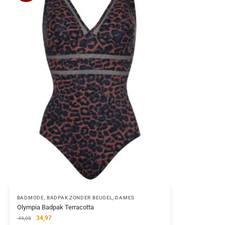
BADMODE
,
BADPAK ZONDER BEUGEL
,
DAMES
Olympia Badpak Terracotta
34,97
49,95