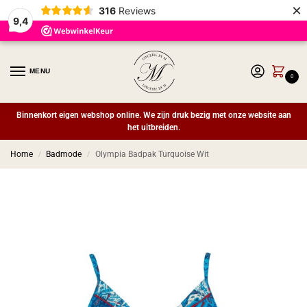
×
316
Reviews
9,4
MENU
0
Binnenkort eigen webshop online. We zijn druk bezig met onze website aan
het uitbreiden.
Home
Badmode
Olympia Badpak Turquoise Wit
/
/