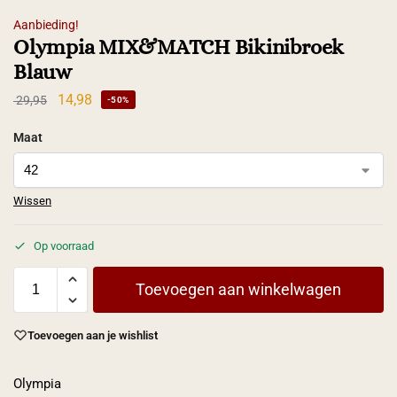
Aanbieding!
Olympia MIX&MATCH Bikinibroek
Blauw
14,98
29,95
-50%
Maat
Wissen
Op voorraad
Toevoegen aan winkelwagen
Toevoegen aan je wishlist
Olympia