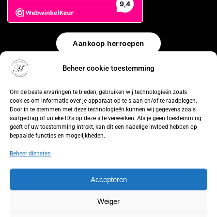
Aankoop herroepen
Beheer cookie toestemming
© 2026 by
WebUnlimited
–
Algemene voorwaarden
Disclaimer
Privacy Policy
Cookiebeleid
Sitemap
Herroepingsrecht
Om de beste ervaringen te bieden, gebruiken wij technologieën zoals
cookies om informatie over je apparaat op te slaan en/of te raadplegen.
Door in te stemmen met deze technologieën kunnen wij gegevens zoals
surfgedrag of unieke ID's op deze site verwerken. Als je geen toestemming
geeft of uw toestemming intrekt, kan dit een nadelige invloed hebben op
bepaalde functies en mogelijkheden.
Beheer diensten
Accepteren
Weiger