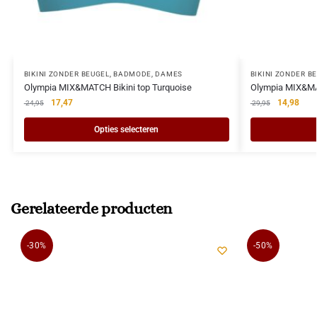
BIKINI ZONDER BEUGEL
,
BADMODE
,
DAMES
BIKINI ZONDER B
Olympia MIX&MATCH Bikini top Turquoise
Olympia MIX&MAT
17,47
14,98
24,95
29,95
Opties selecteren
Gerelateerde producten
-30%
-50%