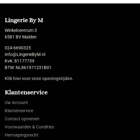
Lingerie By M
Winkelcentrum 3
6581 BV Malden
024-6690325
Info@LingerieByM.nl
KvK: 81177739
BTW: NL861971231B01
Klik hier voor onze openingstijden.
Klantenservice
Uw Account
Klantenservice
Contact opnemen
Voorwaarden & Condities
Herroepingsrecht