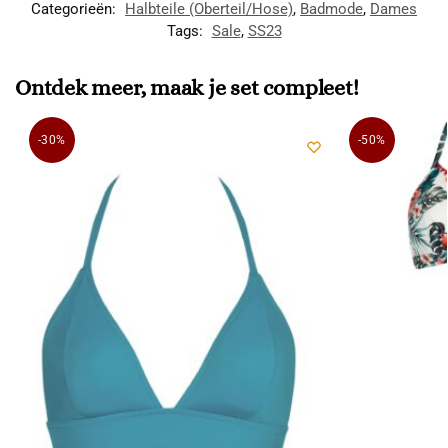
Categorieën:
Halbteile (Oberteil/Hose)
,
Badmode
,
Dames
Tags:
Sale
,
SS23
Ontdek meer, maak je set compleet!
-30%
-50%