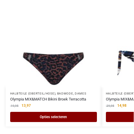
HALBTEILE (OBERTEIL/HOSE)
,
BADMODE
,
DAMES
HALBTEILE (OBER
Olympia MIX&MATCH Bikini Broek Terracotta
Olympia MIX&MA
13,97
14,98
19,95
29,95
Opties selecteren