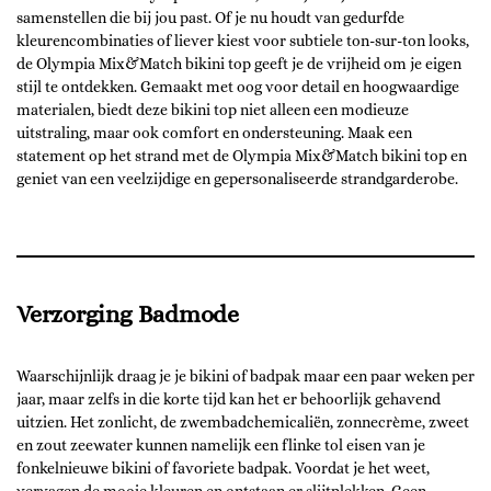
samenstellen die bij jou past. Of je nu houdt van gedurfde
kleurencombinaties of liever kiest voor subtiele ton-sur-ton looks,
de Olympia Mix&Match bikini top geeft je de vrijheid om je eigen
stijl te ontdekken. Gemaakt met oog voor detail en hoogwaardige
materialen, biedt deze bikini top niet alleen een modieuze
uitstraling, maar ook comfort en ondersteuning. Maak een
statement op het strand met de Olympia Mix&Match bikini top en
geniet van een veelzijdige en gepersonaliseerde strandgarderobe.
Verzorging Badmode
Waarschijnlijk draag je je bikini of badpak maar een paar weken per
jaar, maar zelfs in die korte tijd kan het er behoorlijk gehavend
uitzien. Het zonlicht, de zwembadchemicaliën, zonnecrème, zweet
en zout zeewater kunnen namelijk een flinke tol eisen van je
fonkelnieuwe bikini of favoriete badpak. Voordat je het weet,