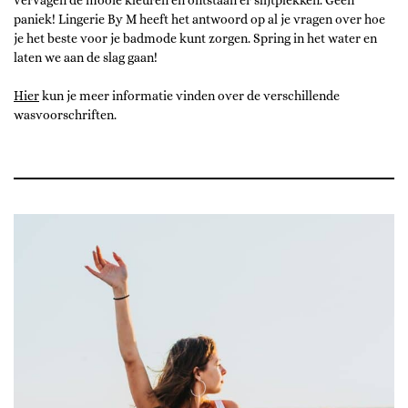
vervagen de mooie kleuren en ontstaan er slijtplekken. Geen
paniek! Lingerie By M heeft het antwoord op al je vragen over hoe
je het beste voor je badmode kunt zorgen. Spring in het water en
laten we aan de slag gaan!
Hier
kun je meer informatie vinden over de verschillende
wasvoorschriften.