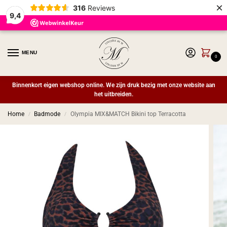
×
316
Reviews
9,4
MENU
0
Binnenkort eigen webshop online. We zijn druk bezig met onze website aan
het uitbreiden.
Home
Badmode
Olympia MIX&MATCH Bikini top Terracotta
/
/