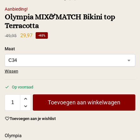
Aanbieding!
Olympia MIX&MATCH Bikini top
Terracotta
29,97
49,95
-40%
Maat
Wissen
Op voorraad
Toevoegen aan winkelwagen
Toevoegen aan je wishlist
Olympia