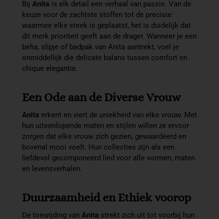
Bij
Anita
is elk detail een verhaal van passie. Van de
keuze voor de zachtste stoffen tot de precisie
waarmee elke steek is geplaatst, het is duidelijk dat
dit merk prioriteit geeft aan de drager. Wanneer je een
beha, slipje of badpak van Anita aantrekt, voel je
onmiddellijk die delicate balans tussen comfort en
chique elegantie.
Een Ode aan de Diverse Vrouw
Anita
erkent en viert de uniekheid van elke vrouw. Met
hun uiteenlopende maten en stijlen willen ze ervoor
zorgen dat elke vrouw zich gezien, gewaardeerd en
bovenal mooi voelt. Hun collecties zijn als een
liefdevol gecomponeerd lied voor alle vormen, maten
en levensverhalen.
Duurzaamheid en Ethiek voorop
De toewijding van
Anita
strekt zich uit tot voorbij hun