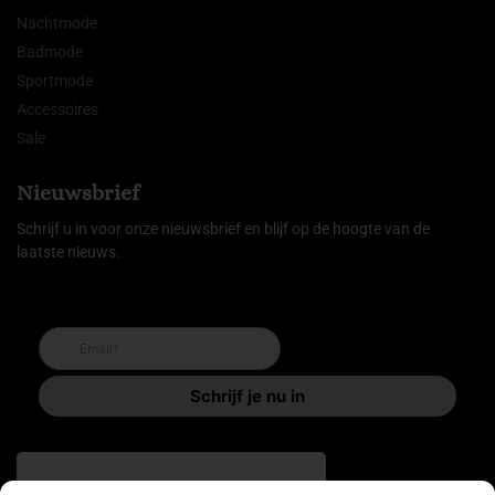
Nachtmode
Badmode
Sportmode
Accessoires
Sale
Nieuwsbrief
Schrijf u in voor onze nieuwsbrief en blijf op de hoogte van de
laatste nieuws.