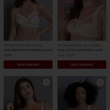
PROTHESEBEHA
,
BH'S
,
DAMES
BH ZONDER BEUGEL
,
BH'S
,
DAMES
Anita SAFINA Prothesebeha crystal
Anita LUCIA Comfortbeha crystal
64,95
45,47
64,95
Opties selecteren
Opties selecteren