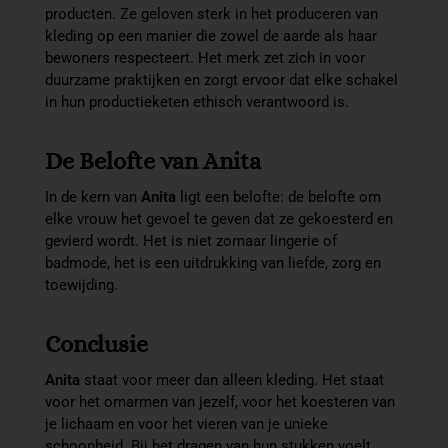
producten. Ze geloven sterk in het produceren van
kleding op een manier die zowel de aarde als haar
bewoners respecteert. Het merk zet zich in voor
duurzame praktijken en zorgt ervoor dat elke schakel
in hun productieketen ethisch verantwoord is.
De Belofte van Anita
In de kern van
Anita
ligt een belofte: de belofte om
elke vrouw het gevoel te geven dat ze gekoesterd en
gevierd wordt. Het is niet zomaar lingerie of
badmode, het is een uitdrukking van liefde, zorg en
toewijding.
Conclusie
Anita
staat voor meer dan alleen kleding. Het staat
voor het omarmen van jezelf, voor het koesteren van
je lichaam en voor het vieren van je unieke
schoonheid. Bij het dragen van hun stukken voelt