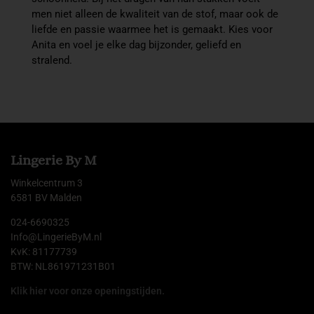
men niet alleen de kwaliteit van de stof, maar ook de
liefde en passie waarmee het is gemaakt. Kies voor
Anita en voel je elke dag bijzonder, geliefd en
stralend.
Lingerie By M
Winkelcentrum 3
6581 BV Malden
024-6690325
Info@LingerieByM.nl
KvK: 81177739
BTW: NL861971231B01
Klik hier voor onze openingstijden.