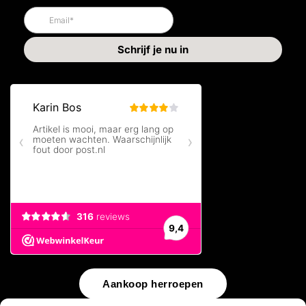
Aankoop herroepen