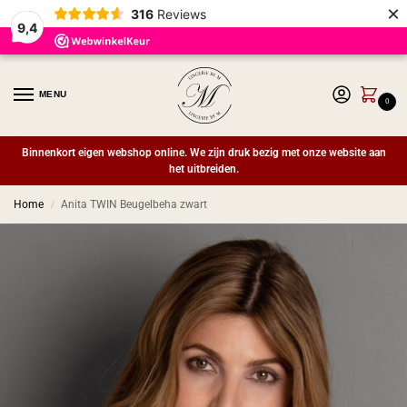
×
316
Reviews
9,4
MENU
0
Binnenkort eigen webshop online. We zijn druk bezig met onze website aan
het uitbreiden.
Home
Anita TWIN Beugelbeha zwart
/