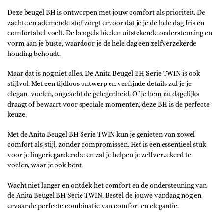
Deze beugel BH is ontworpen met jouw comfort als prioriteit. De
zachte en ademende stof zorgt ervoor dat je je de hele dag fris en
comfortabel voelt. De beugels bieden uitstekende ondersteuning en
vorm aan je buste, waardoor je de hele dag een zelfverzekerde
houding behoudt.
Maar dat is nog niet alles. De Anita Beugel BH Serie TWIN is ook
stijlvol. Met een tijdloos ontwerp en verfijnde details zul je je
elegant voelen, ongeacht de gelegenheid. Of je hem nu dagelijks
draagt of bewaart voor speciale momenten, deze BH is de perfecte
keuze.
Met de Anita Beugel BH Serie TWIN kun je genieten van zowel
comfort als stijl, zonder compromissen. Het is een essentieel stuk
voor je lingeriegarderobe en zal je helpen je zelfverzekerd te
voelen, waar je ook bent.
Wacht niet langer en ontdek het comfort en de ondersteuning van
de Anita Beugel BH Serie TWIN. Bestel de jouwe vandaag nog en
ervaar de perfecte combinatie van comfort en elegantie.