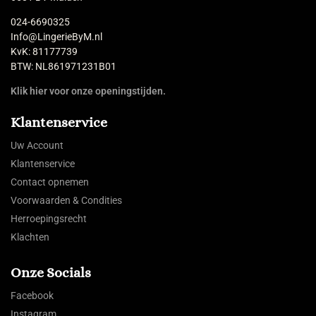
024-6690325
Info@LingerieByM.nl
KvK: 81177739
BTW: NL861971231B01
Klik hier voor onze openingstijden.
Klantenservice
Uw Account
Klantenservice
Contact opnemen
Voorwaarden & Condities
Herroepingsrecht
Klachten
Onze Socials
Facebook
Instagram