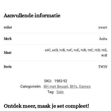
Aanvullende informatie
color
zwart
Merk
Anita
65C, 65D, 70B, 70C, 70E, 75B, 75C, 75D, 75E,
Maat
80B
Serie
TWIN
SKU:
1983-92
Categorieën:
BH met Beugel
,
BH's
,
Dames
Tag:
Sale
Ontdek meer, maak je set compleet!