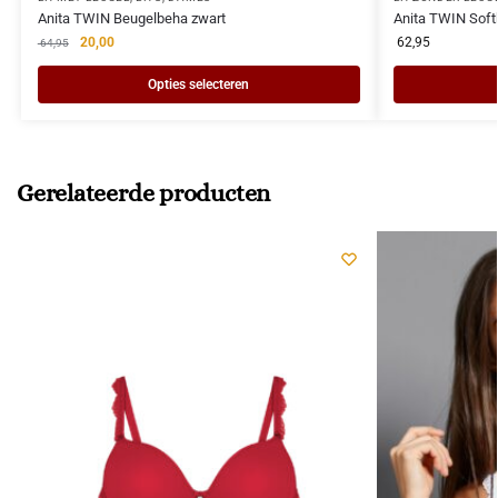
Anita TWIN Beugelbeha zwart
Anita TWIN Sof
20,00
62,95
64,95
Opties selecteren
Gerelateerde producten