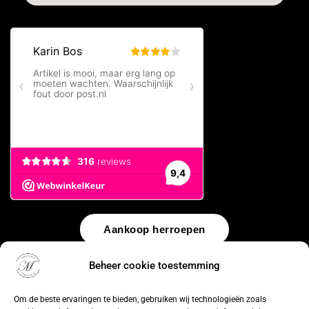
Aankoop herroepen
Beheer cookie toestemming
© 2026 by
WebUnlimited
–
Algemene voorwaarden
Disclaimer
Privacy Policy
Cookiebeleid
Sitemap
Herroepingsrecht
Om de beste ervaringen te bieden, gebruiken wij technologieën zoals