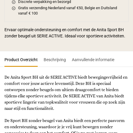
Discrete verpakking en bezorgd
Gratis verzending Nederland vanaf €50, Belgie en Duitsland
vanaf € 100
Ervaar optimale ondersteuning en comfort met de Anita Sport BH
zonder beugel uit SERIE ACTIVE. Ideaal voor sportieve activiteiten.
Product Overzicht
Beschrijving
Aanvullende informatie
De Anita Sport BH uit de SERIE ACTIVE biedt bewegingsvrijheid en
comfort voor jouw actieve levensstijl. Deze BH is speciaal
ontworpen zonder beugels om ultiem draagcomfort te bieden
tijdens elke sportieve activiteit. De SERIE ACTIVE van Anita biedt
sportieve lingerie van topkwaliteit voor vrouwen die op zoek zijn
naar stijl en functionaliteit.
De Sport BH zonder beugel van Anita biedt een perfecte pasvorm
en ondersteuning, waardoor je je vrij kunt bewegen zonder
concessies te doen aan het comfort. Of je nu gaat joggen, yoga