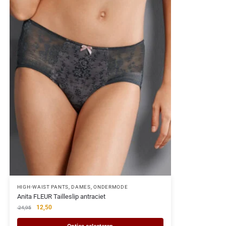
HIGH-WAIST PANTS
,
DAMES
,
ONDERMODE
Anita FLEUR Tailleslip antraciet
12,50
24,95