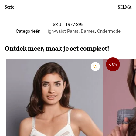
Serie
SELMA
SKU:
1977-395
Categorieën:
High-waist Pants
,
Dames
,
Ondermode
Ontdek meer, maak je set compleet!
-30%