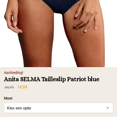
Aanbieding!
Anita SELMA Tailleslip Patriot blue
14,99
34,95
Maat