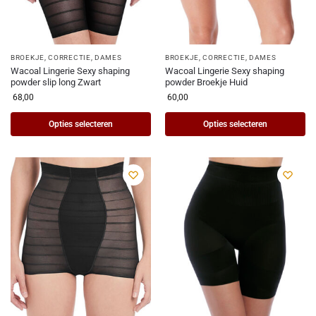
BROEKJE
,
CORRECTIE
,
DAMES
BROEKJE
,
CORRECTIE
,
DAMES
Wacoal Lingerie Sexy shaping
Wacoal Lingerie Sexy shaping
powder slip long Zwart
powder Broekje Huid
68,00
60,00
Opties selecteren
Opties selecteren