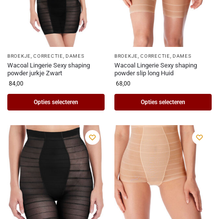
BROEKJE
,
CORRECTIE
,
DAMES
BROEKJE
,
CORRECTIE
,
DAMES
Wacoal Lingerie Sexy shaping
Wacoal Lingerie Sexy shaping
powder jurkje Zwart
powder slip long Huid
84,00
68,00
Opties selecteren
Opties selecteren