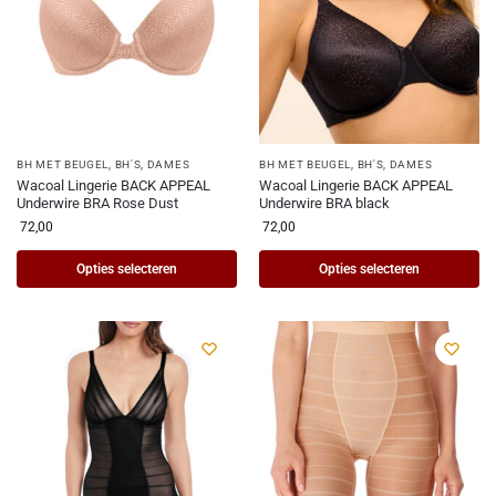
BH MET BEUGEL
,
BH'S
,
DAMES
BH MET BEUGEL
,
BH'S
,
DAMES
Wacoal Lingerie BACK APPEAL
Wacoal Lingerie BACK APPEAL
Underwire BRA Rose Dust
Underwire BRA black
72,00
72,00
Opties selecteren
Opties selecteren