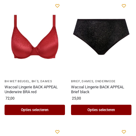
BH MET BEUGEL
,
BH'S
,
DAMES
BRIEF
,
DAMES
,
ONDERMODE
Wacoal Lingerie BACK APPEAL
Wacoal Lingerie BACK APPEAL
Underwire BRA red
Brief black
72,00
25,00
Opties selecteren
Opties selecteren