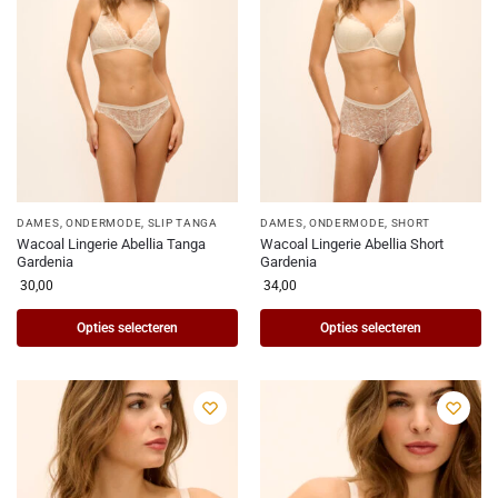
DAMES
,
ONDERMODE
,
SLIP TANGA
DAMES
,
ONDERMODE
,
SHORT
Wacoal Lingerie Abellia Tanga
Wacoal Lingerie Abellia Short
Gardenia
Gardenia
30,00
34,00
Opties selecteren
Opties selecteren