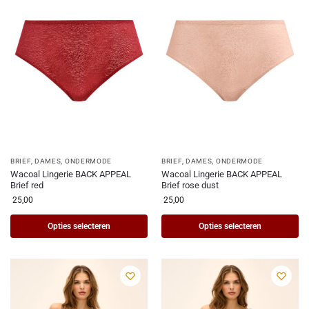
BRIEF
,
DAMES
,
ONDERMODE
BRIEF
,
DAMES
,
ONDERMODE
Wacoal Lingerie BACK APPEAL
Wacoal Lingerie BACK APPEAL
Brief red
Brief rose dust
25,00
25,00
Opties selecteren
Opties selecteren