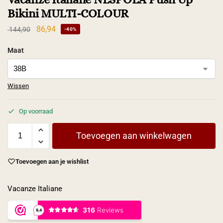
Bikini MULTI-COLOUR
86,94
144,90
-40%
Maat
Wissen
Op voorraad
Toevoegen aan winkelwagen
Toevoegen aan je wishlist
Vacanze Italiane