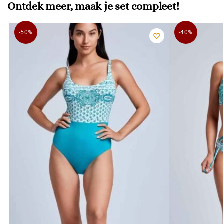
Ontdek meer, maak je set compleet!
-50%
-40%