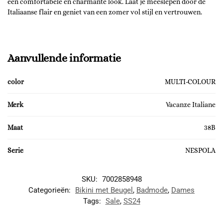
een comfortabele en charmante look. Laat je meeslepen door de
Italiaanse flair en geniet van een zomer vol stijl en vertrouwen.
Aanvullende informatie
color
MULTI-COLOUR
Merk
Vacanze Italiane
Maat
38B
Serie
NESPOLA
SKU:
7002858948
Categorieën:
Bikini met Beugel
,
Badmode
,
Dames
Tags:
Sale
,
SS24