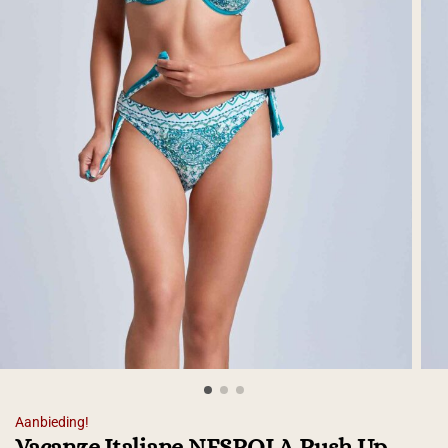
Aanbieding!
Vacanze Italiane NESPOLA Push Up