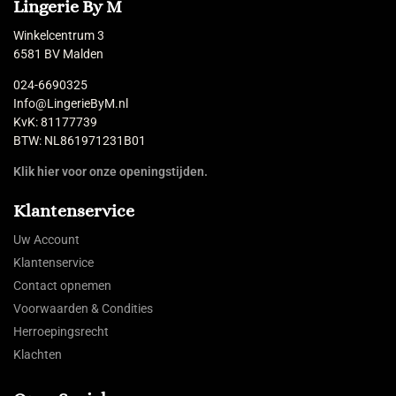
Lingerie By M
Winkelcentrum 3
6581 BV Malden
024-6690325
Info@LingerieByM.nl
KvK: 81177739
BTW: NL861971231B01
Klik hier voor onze openingstijden.
Klantenservice
Uw Account
Klantenservice
Contact opnemen
Voorwaarden & Condities
Herroepingsrecht
Klachten