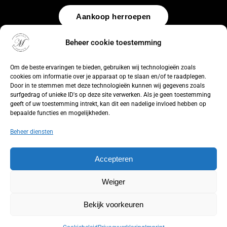
Aankoop herroepen
Beheer cookie toestemming
© 2026 by
WebUnlimited
–
Algemene voorwaarden
Disclaimer
Privacy Policy
Cookiebeleid
Sitemap
Herroepingsrecht
Om de beste ervaringen te bieden, gebruiken wij technologieën zoals
cookies om informatie over je apparaat op te slaan en/of te raadplegen.
Door in te stemmen met deze technologieën kunnen wij gegevens zoals
surfgedrag of unieke ID's op deze site verwerken. Als je geen toestemming
geeft of uw toestemming intrekt, kan dit een nadelige invloed hebben op
bepaalde functies en mogelijkheden.
Beheer diensten
Accepteren
Weiger
Bekijk voorkeuren