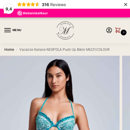
×
316
Reviews
9,4
MENU
0
Home
Vacanze Italiane NESPOLA Push Up Bikini MULTI-COLOUR
/