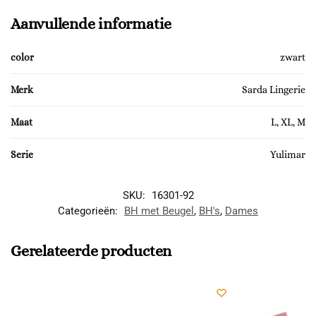
Aanvullende informatie
color
zwart
Merk
Sarda Lingerie
Maat
L, XL, M
Serie
Yulimar
SKU:
16301-92
Categorieën:
BH met Beugel
,
BH's
,
Dames
Gerelateerde producten