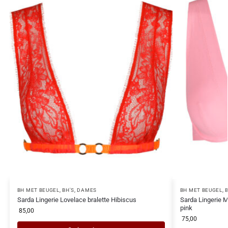
BH MET BEUGEL
,
BH'S
,
DAMES
BH MET BEUGEL
,
Sarda Lingerie Lovelace bralette Hibiscus
Sarda Lingerie M
pink
85,00
75,00