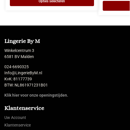
Opties selecteren
Lingerie By M
Winkelcentrum 3
6581 BV Malden
024-6690325
Info@LingerieByM.nl
KvK: 81177739
BTW: NL861971231B01
Klik hier voor onze openingstijden.
Klantenservice
Uw Account
Klantenservice