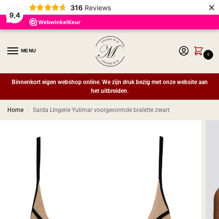
×
316
Reviews
9,4
MENU
0
Binnenkort eigen webshop online. We zijn druk bezig met onze website aan
het uitbreiden.
Home
Sarda Lingerie Yulimar voorgevormde bralette zwart
/