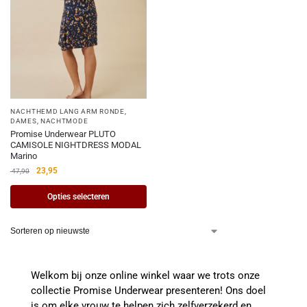
NACHTHEMD LANG ARM RONDE
,
DAMES
,
NACHTMODE
Promise Underwear PLUTO
CAMISOLE NIGHTDRESS MODAL
Marino
23,95
47,90
Opties selecteren
Welkom bij onze online winkel waar we trots onze
collectie Promise Underwear presenteren! Ons doel
is om elke vrouw te helpen zich zelfverzekerd en