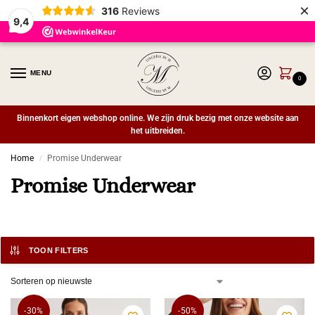
×
316
Reviews
9,4
MENU
0
Binnenkort eigen webshop online. We zijn druk bezig met onze website aan
het uitbreiden.
Home
Promise Underwear
/
Promise Underwear
TOON FILTERS
-30%
-50%