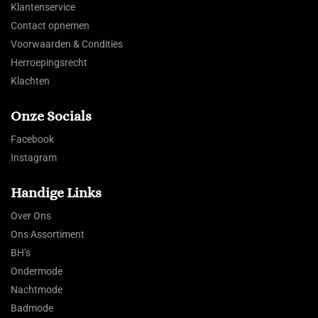
Klantenservice
Contact opnemen
Voorwaarden & Condities
Herroepingsrecht
Klachten
Onze Socials
Facebook
Instagram
Handige Links
Over Ons
Ons Assortiment
BH’s
Ondermode
Nachtmode
Badmode