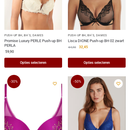
PUSH-UP BH
,
BH'S
,
DAMES
PUSH-UP BH
,
BH'S
,
DAMES
Promise Luxury PERLE Push-up BH
Lisca DIONE Push-up BH 02 zwart
PERLA
32,45
64,90
59,90
Opties selecteren
Opties selecteren
-30%
-50%