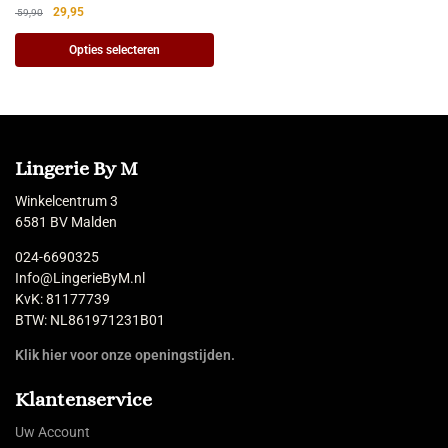
29,95
59,90
Opties selecteren
Lingerie By M
Winkelcentrum 3
6581 BV Malden
024-6690325
Info@LingerieByM.nl
KvK: 81177739
BTW: NL861971231B01
Klik hier voor onze openingstijden.
Klantenservice
Uw Account