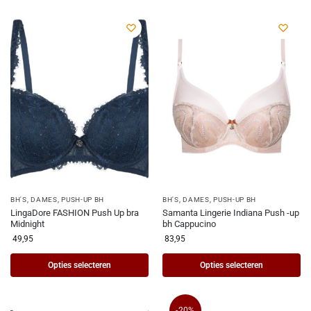
BH'S
,
DAMES
,
PUSH-UP BH
BH'S
,
DAMES
,
PUSH-UP BH
LingaDore FASHION Push Up bra
Samanta Lingerie Indiana Push -up
Midnight
bh Cappucino
49,95
83,95
Opties selecteren
Opties selecteren
-20%