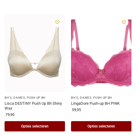
BH'S
,
DAMES
,
PUSH-UP BH
BH'S
,
DAMES
,
PUSH-UP BH
Lisca DESTINY Push Up Bh Shiny
LingaDore Push-up BH PINK
Wax
59,95
79,90
Opties selecteren
Opties selecteren