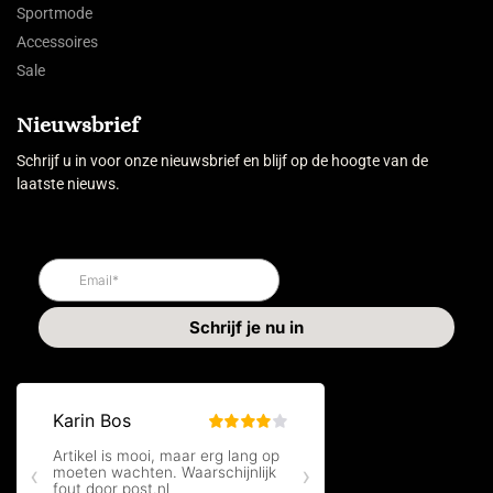
Sportmode
Accessoires
Sale
Nieuwsbrief
Schrijf u in voor onze nieuwsbrief en blijf op de hoogte van de
laatste nieuws.