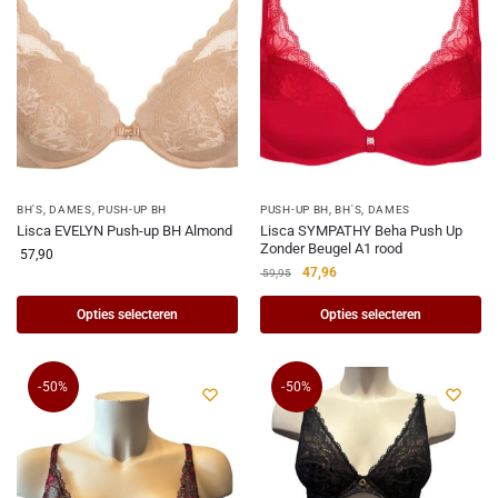
BH'S
,
DAMES
,
PUSH-UP BH
PUSH-UP BH
,
BH'S
,
DAMES
Lisca EVELYN Push-up BH Almond
Lisca SYMPATHY Beha Push Up
Zonder Beugel A1 rood
57,90
47,96
59,95
Opties selecteren
Opties selecteren
-50%
-50%