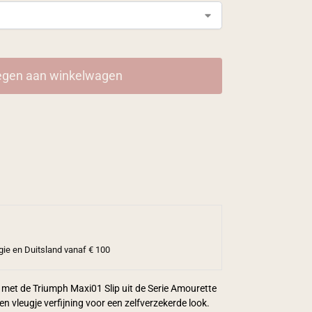
gen aan winkelwagen
gie en Duitsland vanaf € 100
rt met de Triumph Maxi01 Slip uit de Serie Amourette
n vleugje verfijning voor een zelfverzekerde look.