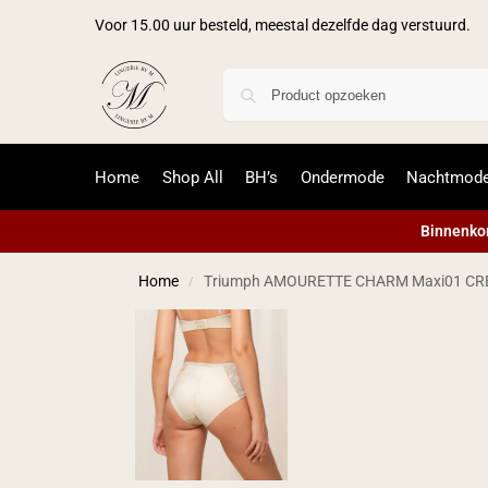
Voor 15.00 uur besteld, meestal dezelfde dag verstuurd.
Home
Shop All
BH’s
Ondermode
Nachtmod
Binnenkor
Home
Triumph AMOURETTE CHARM Maxi01 C
/