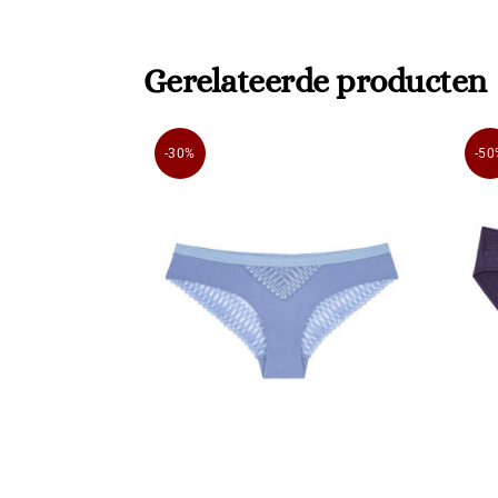
Gerelateerde producten
-30%
-50