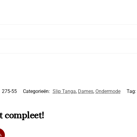
:
275-55
Categorieën:
Slip Tanga
,
Dames
,
Ondermode
Tag
t compleet!
%