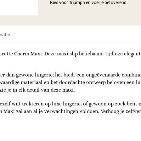
Kies voor Triumph en voel je betoverend.
matie
ette Charm Maxi. Deze maxi slip belichaamt tijdloze eleganti
r dan gewone lingerie; het biedt een ongeëvenaarde combinat
aardige materiaal en het doordachte ontwerp beloven een lux
ie je in elk detail van deze maxi.
ezelf wilt trakteren op luxe lingerie, of gewoon op zoek bent
m Maxi zal aan al je verwachtingen voldoen. Verhoog je zelf