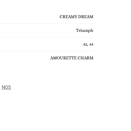
CREAMY DREAM
Triumph
42, 44
AMOURETTE CHARM
:
NOS