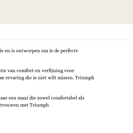
e en is ontworpen om je de perfecte
ie van comfort en verfijning voor
e ervaring die je niet wilt missen. Triumph
 naar een maxi die zowel comfortabel als
vertrouwen met Triumph