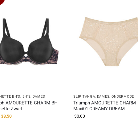
NETTE BH'S
,
BH'S
,
DAMES
SLIP TANGA
,
DAMES
,
ONDERMODE
mph AMOURETTE CHARM BH
Triumph AMOURETTE CHARM
nette Zwart
Maxi01 CREAMY DREAM
38,50
30,00