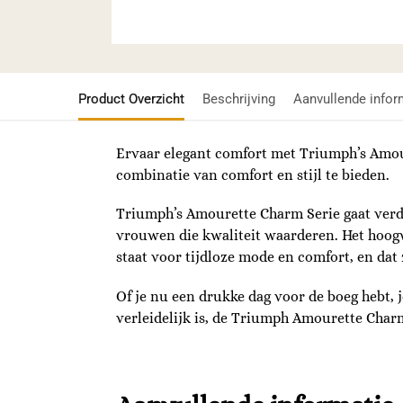
Product Overzicht
Beschrijving
Aanvullende infor
Ervaar elegant comfort met Triumph’s Amour
combinatie van comfort en stijl te bieden.
Triumph’s Amourette Charm Serie gaat verde
vrouwen die kwaliteit waarderen. Het hoogw
staat voor tijdloze mode en comfort, en dat z
Of je nu een drukke dag voor de boeg hebt, j
verleidelijk is, de Triumph Amourette Char