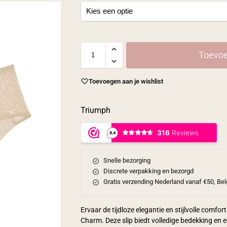
Toevoe
Toevoegen aan je wishlist
Triumph
Snelle bezorging
Discrete verpakking en bezorgd
Gratis verzending Nederland vanaf €50, Bel
Ervaar de tijdloze elegantie en stijlvolle comfo
Charm. Deze slip biedt volledige bedekking en ee