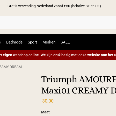
Gratis verzending Nederland vanaf €50 (behalve BE en DE)
Zoek
e
Badmode
Sport
Merken
SALE
t eigen webshop online. We zijn druk bezig met onze website aan het u
REAMY DREAM
Triumph AMOUR
Maxi01 CREAMY 
30,00
Maat