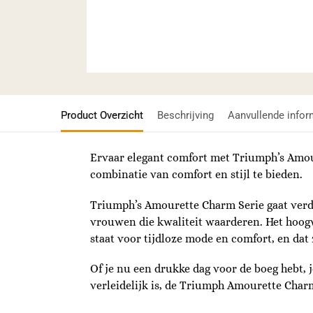
Product Overzicht
Beschrijving
Aanvullende infor
Ervaar elegant comfort met Triumph’s Amour
combinatie van comfort en stijl te bieden.
Triumph’s Amourette Charm Serie gaat verde
vrouwen die kwaliteit waarderen. Het hoogw
staat voor tijdloze mode en comfort, en dat z
Of je nu een drukke dag voor de boeg hebt, j
verleidelijk is, de Triumph Amourette Char