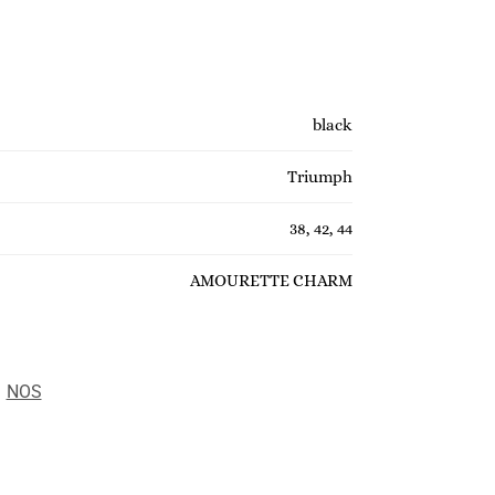
black
Triumph
38, 42, 44
AMOURETTE CHARM
:
NOS