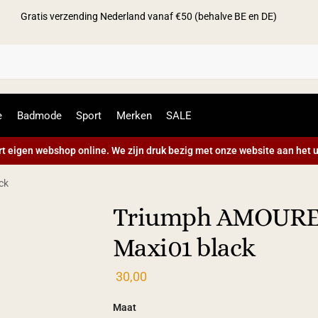
Gratis verzending Nederland vanaf €50 (behalve BE en DE)
Zoek
e
Badmode
Sport
Merken
SALE
t eigen webshop online. We zijn druk bezig met onze website aan het u
ck
Triumph AMOUR
Maxi01 black
30,00
Maat