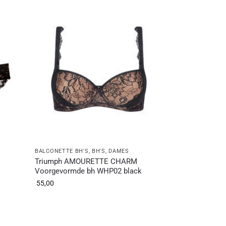
BALCONETTE BH'S
,
BH'S
,
DAMES
Triumph AMOURETTE CHARM
Voorgevormde bh WHP02 black
55,00