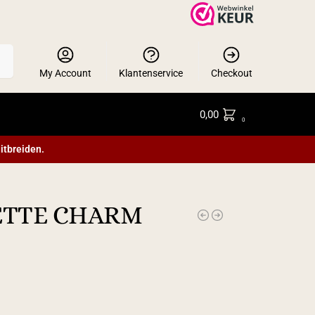
en
My Account
Klantenservice
Checkout
0,00
0
itbreiden.
ETTE CHARM