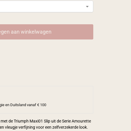
gen aan winkelwagen
gie en Duitsland vanaf € 100
rt met de Triumph Maxi01 Slip uit de Serie Amourette
n vleugje verfijning voor een zelfverzekerde look.