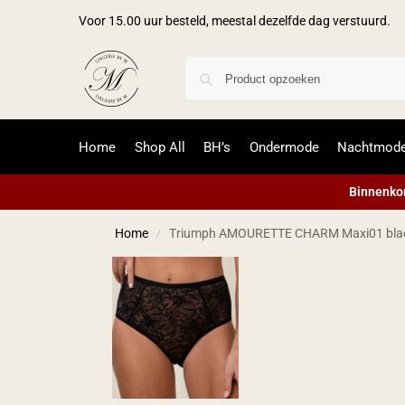
Voor 15.00 uur besteld, meestal dezelfde dag verstuurd.
Home
Shop All
BH’s
Ondermode
Nachtmod
Binnenkor
Home
Triumph AMOURETTE CHARM Maxi01 bla
/