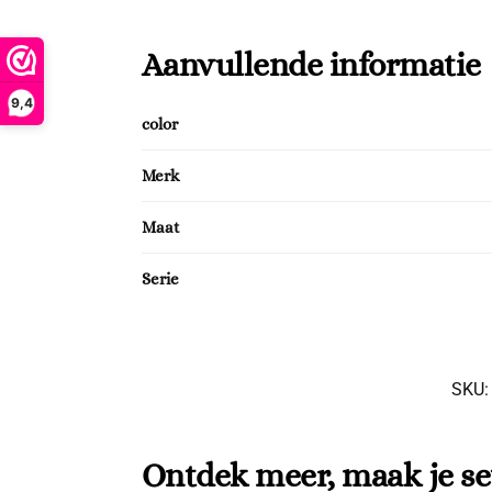
Aanvullende informatie
9,4
color
Merk
Maat
Serie
SKU
Ontdek meer, maak je se