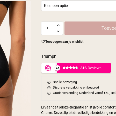
Toevoe
Toevoegen aan je wishlist
Triumph
Snelle bezorging
Discrete verpakking en bezorgd
Gratis verzending Nederland vanaf €50, Bel
Ervaar de tijdloze elegantie en stijlvolle comfo
Charm. Deze slip biedt volledige bedekking en ee