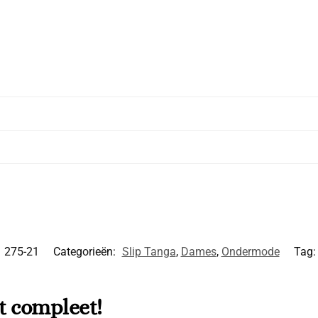
:
275-21
Categorieën:
Slip Tanga
,
Dames
,
Ondermode
Tag
t compleet!