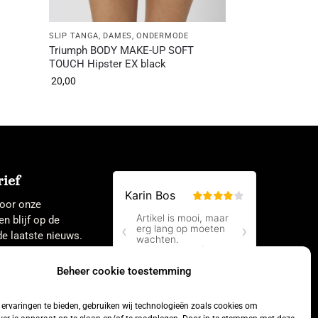
SLIP TANGA
,
DAMES
,
ONDERMODE
Triumph BODY MAKE-UP SOFT
TOUCH Hipster EX black
20,00
ief
 voor onze
en blijf op de
e laatste nieuws.
Beheer cookie toestemming
ervaringen te bieden, gebruiken wij technologieën zoals cookies om