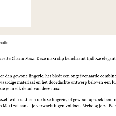
matie
ette Charm Maxi. Deze maxi slip belichaamt tijdloze eleganti
r dan gewone lingerie; het biedt een ongeëvenaarde combinat
aardige materiaal en het doordachte ontwerp beloven een lux
ie je in elk detail van deze maxi.
ezelf wilt trakteren op luxe lingerie, of gewoon op zoek bent
m Maxi zal aan al je verwachtingen voldoen. Verhoog je zelf