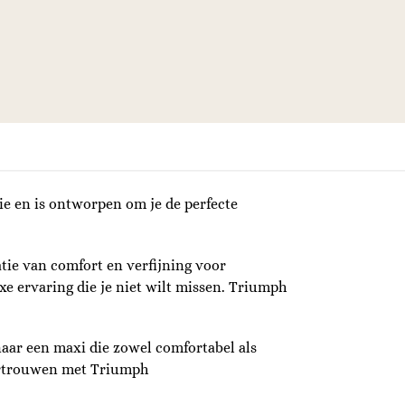
e en is ontworpen om je de perfecte
ie van comfort en verfijning voor
e ervaring die je niet wilt missen. Triumph
 naar een maxi die zowel comfortabel als
vertrouwen met Triumph