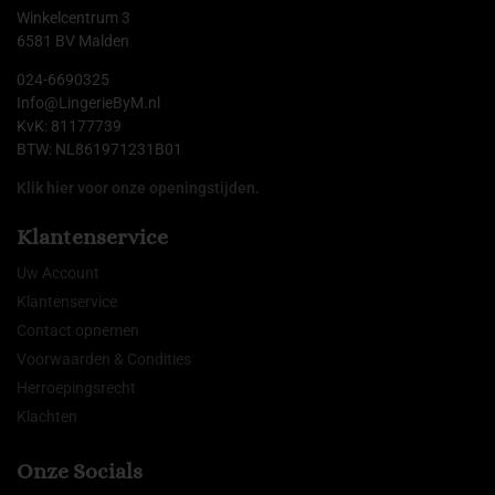
Winkelcentrum 3
6581 BV Malden
024-6690325
Info@LingerieByM.nl
KvK: 81177739
BTW: NL861971231B01
Klik hier voor onze openingstijden.
Klantenservice
Uw Account
Klantenservice
Contact opnemen
Voorwaarden & Condities
Herroepingsrecht
Klachten
Onze Socials