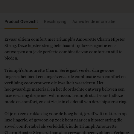
Product Overzicht
Beschrijving
Aanvullende informatie
Ervaar ultiem comfort met Triumph’s Amourette Charm Hipster
String. Deze hipster string belichaamt tijdloze elegantie en is
ontworpen om je de perfecte combinatie van comfort en stijl te
bieden.
Triumph’s Amourette Charm Serie gaat verder dan gewone
lingerie; het biedt een ongeëvenaarde combinatie van comfort en
verfijning voor vrouwen die kwaliteit waarderen. Het
hoogwaardige materiaal en het doordachte ontwerp beloven een
luxe ervaring die je niet wilt missen. Triumph staat voor tijdloze
mode en comfort, en dat zie je in elk detail van deze hipster string.
Of je nu een drukke dag voor de boeg hebt, jezelf wilt trakteren op
luxe lingerie, of gewoon op zoek bent naar een hipster string die
zowel comfortabel als verleidelijk is, de Triumph Amourette
Charm Hipster String zal aan al je verwachtingen voldoen. Verhoog