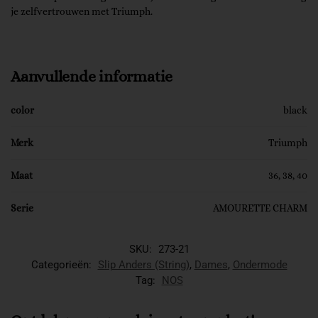
je zelfvertrouwen met Triumph.
Aanvullende informatie
color
black
Merk
Triumph
Maat
36, 38, 40
Serie
AMOURETTE CHARM
SKU:
273-21
Categorieën:
Slip Anders (String)
,
Dames
,
Ondermode
Tag:
NOS