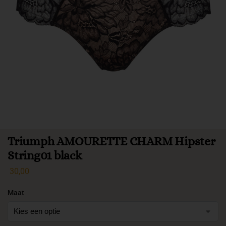
Triumph AMOURETTE CHARM Hipster
String01 black
30,00
Maat