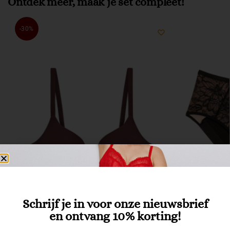
Ontdek meer, maak je set compleet!
-30%
Schrijf je in voor onze nieuwsbrief
en ontvang 10% korting!