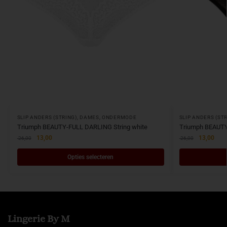
SLIP ANDERS (STRING)
,
DAMES
,
ONDERMODE
SLIP ANDERS (ST
Triumph BEAUTY-FULL DARLING String white
Triumph BEAUTY
13,00
13,00
26,00
26,00
Opties selecteren
Lingerie By M