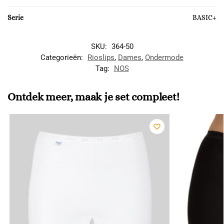
Serie
BASIC+
SKU:
364-50
Categorieën:
Rioslips
,
Dames
,
Ondermode
Tag:
NOS
Ontdek meer, maak je set compleet!