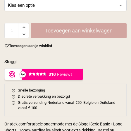
Toevoegen aan winkelwagen
Toevoegen aan je wishlist
Sloggi
Snelle bezorging
Discrete verpakking en bezorgd
Gratis verzending Nederland vanaf €50, Belgie en Duitsland
vanaf € 100
Ontdek comfortabele ondermode met de Sloggi Serie Basic+ Long
Shorts. Hoogwaardige kwaliteit voor extra dekking. Bestel nu