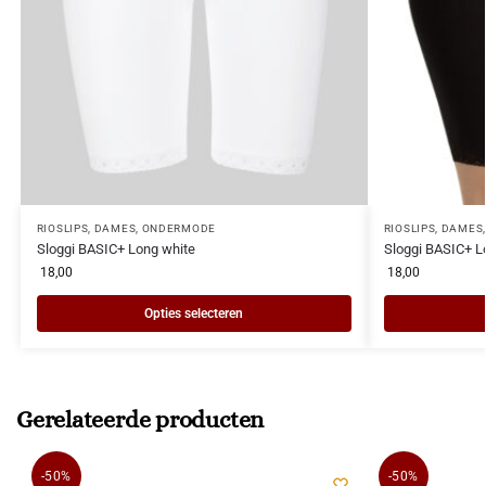
RIOSLIPS
,
DAMES
,
ONDERMODE
RIOSLIPS
,
DAMES
Sloggi BASIC+ Long white
Sloggi BASIC+ L
18,00
18,00
Opties selecteren
Gerelateerde producten
-50%
-50%