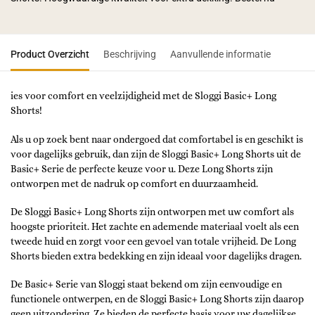
Product Overzicht
Beschrijving
Aanvullende informatie
ies voor comfort en veelzijdigheid met de Sloggi Basic+ Long
Shorts!
Als u op zoek bent naar ondergoed dat comfortabel is en geschikt is
voor dagelijks gebruik, dan zijn de Sloggi Basic+ Long Shorts uit de
Basic+ Serie de perfecte keuze voor u. Deze Long Shorts zijn
ontworpen met de nadruk op comfort en duurzaamheid.
De Sloggi Basic+ Long Shorts zijn ontworpen met uw comfort als
hoogste prioriteit. Het zachte en ademende materiaal voelt als een
tweede huid en zorgt voor een gevoel van totale vrijheid. De Long
Shorts bieden extra bedekking en zijn ideaal voor dagelijks dragen.
De Basic+ Serie van Sloggi staat bekend om zijn eenvoudige en
functionele ontwerpen, en de Sloggi Basic+ Long Shorts zijn daarop
geen uitzondering. Ze bieden de perfecte basis voor uw dagelijkse