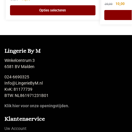
10,00
20,00
Opties selecteren
Lingerie By M
Winkelcentrum 3
6581 BV Malden
024-6690325
Info@LingerieByM.nl
KvK: 81177739
BTW: NL861971231B01
Klik hier voor onze openingstijden.
Klantenservice
Uw Account