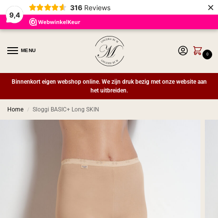
×
316
Reviews
9,4
MENU
0
Binnenkort eigen webshop online. We zijn druk bezig met onze website aan
het uitbreiden.
Home
Sloggi BASIC+ Long SKIN
/