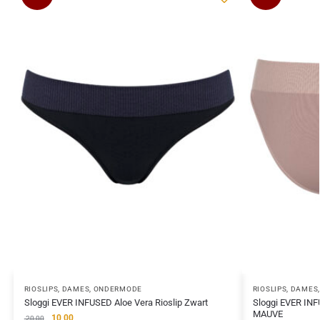
RIOSLIPS
,
DAMES
,
ONDERMODE
RIOSLIPS
,
DAMES
Sloggi EVER INFUSED Aloe Vera Rioslip Zwart
Sloggi EVER INF
MAUVE
10,00
20,00