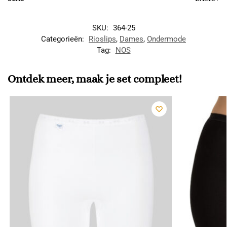
SKU:
364-25
Categorieën:
Rioslips
,
Dames
,
Ondermode
Tag:
NOS
Ontdek meer, maak je set compleet!