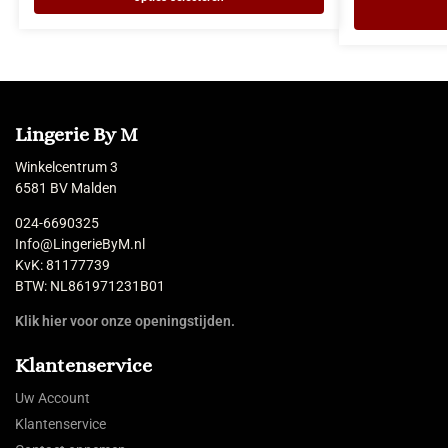
Lingerie By M
Winkelcentrum 3
6581 BV Malden
024-6690325
Info@LingerieByM.nl
KvK: 81177739
BTW: NL861971231B01
Klik hier voor onze openingstijden.
Klantenservice
Uw Account
Klantenservice