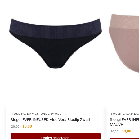
RIOSLIPS
,
DAMES
,
ONDERMODE
RIOSLIPS
,
DAMES
Sloggi EVER INFUSED Aloe Vera Rioslip Zwart
Sloggi EVER INF
MAUVE
10,00
20,00
10,00
20,00
Opties selecteren