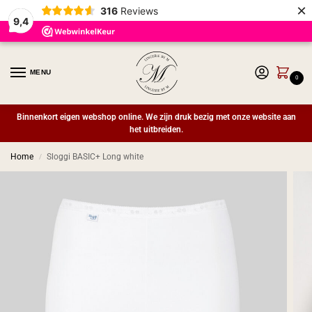
×
316
Reviews
9,4
MENU
0
Binnenkort eigen webshop online. We zijn druk bezig met onze website aan
het uitbreiden.
Home
Sloggi BASIC+ Long white
/