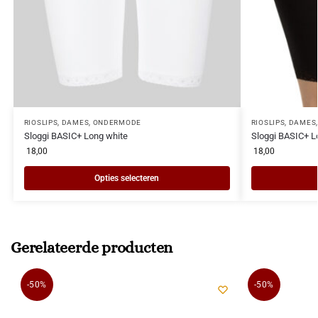
RIOSLIPS
,
DAMES
,
ONDERMODE
RIOSLIPS
,
DAMES
Sloggi BASIC+ Long white
Sloggi BASIC+ L
18,00
18,00
Opties selecteren
Gerelateerde producten
-50%
-50%