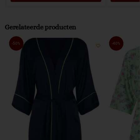
Gerelateerde producten
-50%
-40%