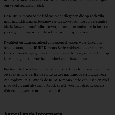
nachtrust, maar kunnen ook dienen als een luxe loungewear optie
om te ontspannen in stijl.
De RUBY Kimono Serie is ideaal voor diegenen die op zoek zijn
naar nachtkleding en loungewear die zowel comfort als elegantie
biedt. Deze kimono’s zijn ontworpen om je te omhullen in luxe en
je een gevoel van welverdiende verwennerij te geven.
Kwaliteit en duurzaamheid zijn eigenschappen waar Lisca om
bekendstaat, en de RUBY Kimono Serie voldoet aan deze normen.
Deze kimono’s zijn gemaakt om lang mee te gaan, zodat je keer op
keer kunt genieten van het comfort en de luxe die ze bieden.
Kortom, de Lisca Kimono Serie RUBY is de perfecte keuze voor wie
op zoek is naar verfijnde en luxueuze nachtmode en loungewear
van topkwaliteit. Ontdek de RUBY Kimono Serie van Lisca en voel
je zowel elegant als comfortabel, zowel voor het slapengaan als
tijdens ontspannen momenten thuis.
Aanvullende informatie