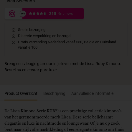
Lisca Selection
Snelle bezorging
Discrete verpakking en bezorgd
Gratis verzending Nederland vanaf €50, Belgie en Duitsland
vanaf € 100
Breng een vleugje glamour in je leven met de Lisca Ruby Kimono.
Bestel nu en ervaar pure luxe.
Product Overzicht
Beschrijving
Aanvullende informatie
De Lisca Kimono Serie RUBY is een prachtige collectie kimono’s
van het gerenommeerde merk Lisca. Deze serie belichaamt
elegantie en luxe in nachtmode en loungewear. Of je nu op zoek
bent naar stijlvolle nachtkleding of een elegante kimono om thuis