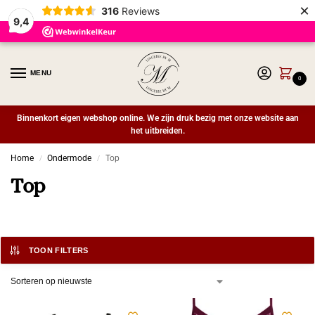
×
316
Reviews
9,4
MENU
0
Binnenkort eigen webshop online. We zijn druk bezig met onze website aan
het uitbreiden.
Home
Ondermode
Top
/
/
Top
TOON FILTERS