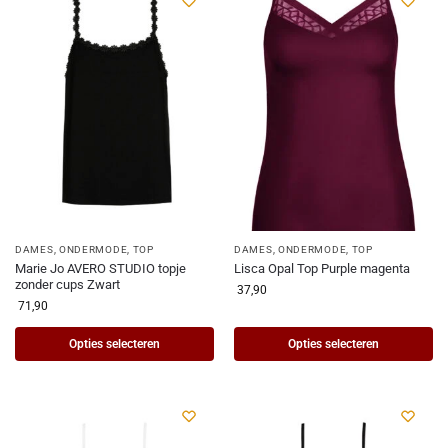
DAMES
,
ONDERMODE
,
TOP
DAMES
,
ONDERMODE
,
TOP
Marie Jo AVERO STUDIO topje
Lisca Opal Top Purple magenta
zonder cups Zwart
37,90
71,90
Opties selecteren
Opties selecteren