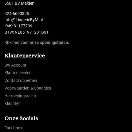
6581 BV Malden
024-6690325
Info@LingerieByM.nl
KvK: 81177739
BTW: NL861971231B01
Klik hier voor onze openingstijden.
Klantenservice
Uw Account
Klantenservice
Contact opnemen
Voorwaarden & Condities
Herroepingsrecht
Klachten
Onze Socials
Facebook