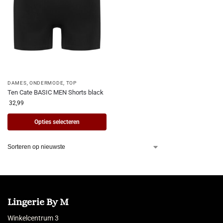
DAMES
,
ONDERMODE
,
TOP
Ten Cate BASIC MEN Shorts black
32,99
Opties selecteren
Lingerie By M
Winkelcentrum 3