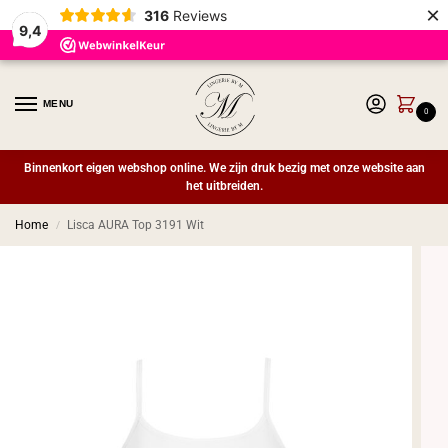
×
316
Reviews
9,4
MENU
0
Binnenkort eigen webshop online. We zijn druk bezig met onze website aan
het uitbreiden.
Home
Lisca AURA Top 3191 Wit
/