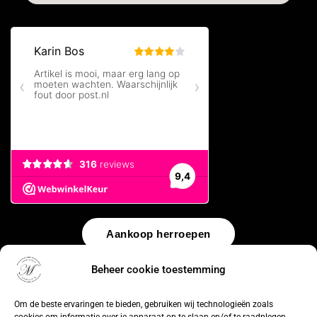
Aankoop herroepen
Beheer cookie toestemming
© 2026 by
WebUnlimited
–
Algemene voorwaarden
Disclaimer
Privacy Policy
Cookiebeleid
Sitemap
Herroepingsrecht
Om de beste ervaringen te bieden, gebruiken wij technologieën zoals