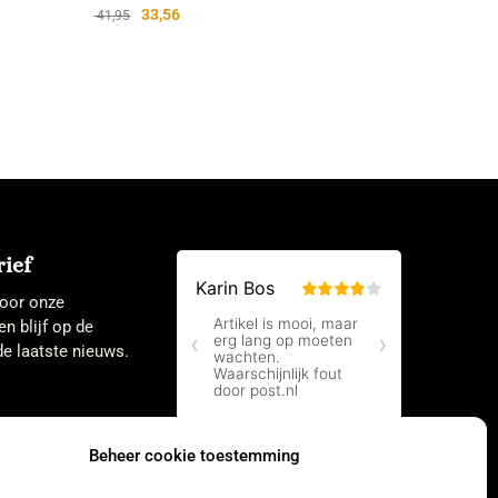
33,56
41,95
ief
 voor onze
en blijf op de
e laatste nieuws.
Beheer cookie toestemming