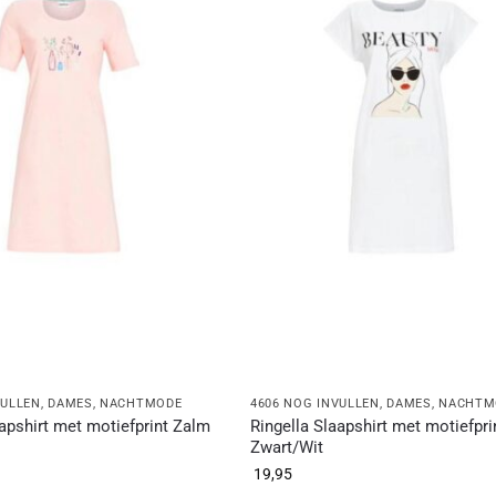
VULLEN
,
DAMES
,
NACHTMODE
4606 NOG INVULLEN
,
DAMES
,
NACHTM
aapshirt met motiefprint Zalm
Ringella Slaapshirt met motiefpri
Zwart/Wit
19,95