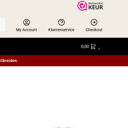
en
My Account
Klantenservice
Checkout
0,00
0
itbreiden.