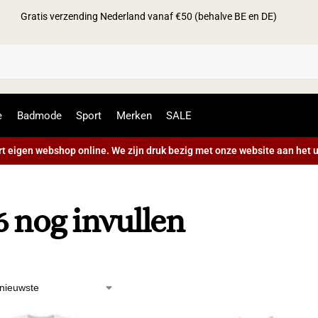
Gratis verzending Nederland vanaf €50 (behalve BE en DE)
Zoek
e
Badmode
Sport
Merken
SALE
t eigen webshop online. We zijn druk bezig met onze website aan het u
 nog invullen