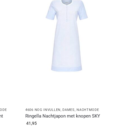
ODE
4606 NOG INVULLEN
,
DAMES
,
NACHTMODE
nt
Ringella Nachtjapon met knopen SKY
41,95