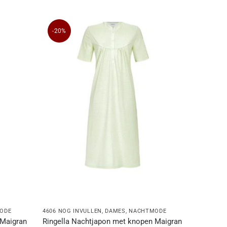
-20%
ODE
4606 NOG INVULLEN
,
DAMES
,
NACHTMODE
 Maigran
Ringella Nachtjapon met knopen Maigran