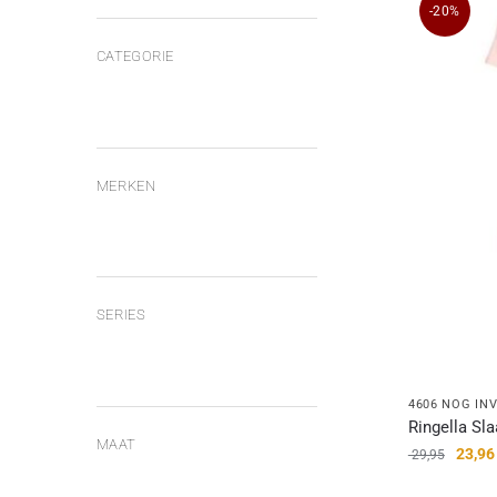
-20%
CATEGORIE
MERKEN
SERIES
4606 NOG IN
Ringella Sl
MAAT
23,96
29,95