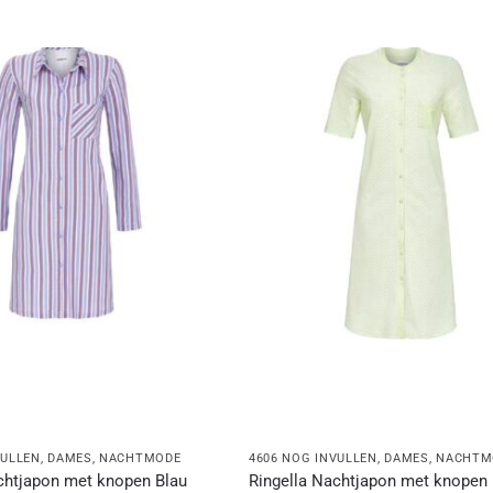
VULLEN
,
DAMES
,
NACHTMODE
4606 NOG INVULLEN
,
DAMES
,
NACHTM
chtjapon met knopen Blau
Ringella Nachtjapon met knopen