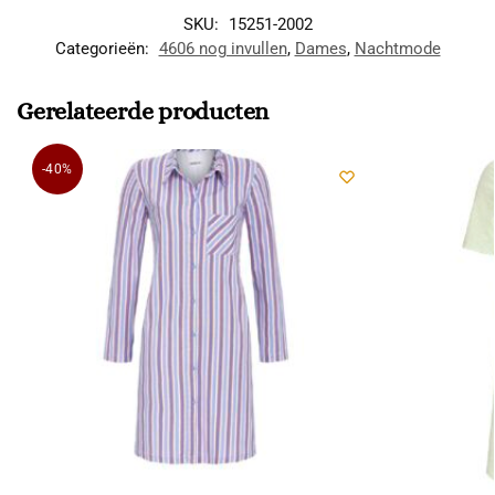
SKU:
15251-2002
Categorieën:
4606 nog invullen
,
Dames
,
Nachtmode
Gerelateerde producten
-40%