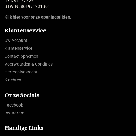
KvK: 81177739
BTW: NL861971231B01
Klik hier voor onze openingstijden.
Klantenservice
Uw Account
Klantenservice
Contact opnemen
Voorwaarden & Condities
Herroepingsrecht
Klachten
Onze Socials
Facebook
Instagram
Handige Links