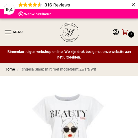
×
316
Reviews
9,4
MENU
0
Binnenkort eigen webshop online. We zijn druk bezig met onze website aan
het uitbreiden.
Home
Ringella Slaapshirt met motiefprint Zwart/Wit
/