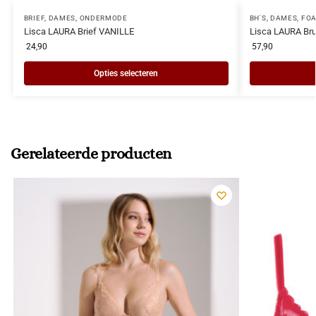
BRIEF
,
DAMES
,
ONDERMODE
BH'S
,
DAMES
,
FOA
Lisca LAURA Brief VANILLE
Lisca LAURA Br
24,90
57,90
Opties selecteren
Gerelateerde producten