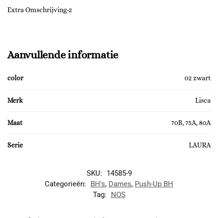
Extra Omschrijving-2
Aanvullende informatie
color
02 zwart
Merk
Lisca
Maat
70B, 75A, 80A
Serie
LAURA
SKU:
14585-9
Categorieën:
BH's
,
Dames
,
Push-Up BH
Tag:
NOS