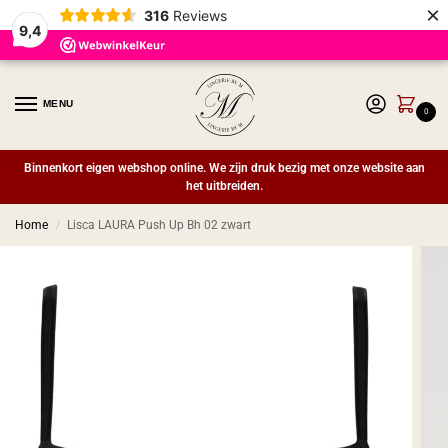
×
316
Reviews
9,4
MENU
0
Binnenkort eigen webshop online. We zijn druk bezig met onze website aan
het uitbreiden.
Home
Lisca LAURA Push Up Bh 02 zwart
/