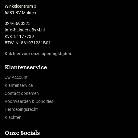
Winkelcentrum 3
6581 BV Malden
024-6690325
Info@LingerieByM.nl
KvK: 81177739
BTW: NL861971231B01
Klik hier voor onze openingstijden.
Klantenservice
Uw Account
Klantenservice
Contact opnemen
Voorwaarden & Condities
Herroepingsrecht
Klachten
Onze Socials