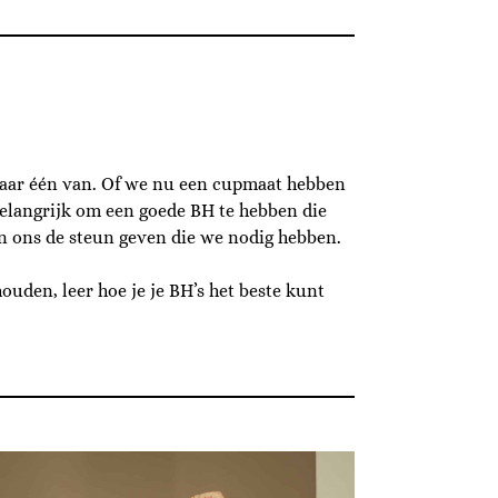
 daar één van. Of we nu een cupmaat hebben
 belangrijk om een goede BH te hebben die
en ons de steun geven die we nodig hebben.
ouden, leer hoe je je BH’s het beste kunt