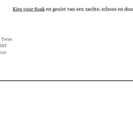
Kies voor Soak
en geniet van een zachte, schone en du
 Twist
IRST
deze