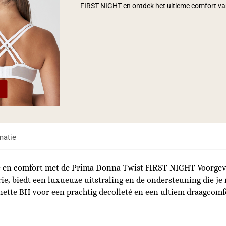
FIRST NIGHT en ontdek het ultieme comfort va
matie
ie en comfort met de Prima Donna Twist FIRST NIGHT Voorgev
rie, biedt een luxueuze uitstraling en de ondersteuning die j
ette BH voor een prachtig decolleté en een ultiem draagcomfo