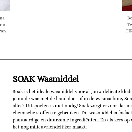
nna
Be
rie
Tw
van
FI
SOAK Wasmiddel
Soak is het ideale wasmiddel voor al jouw delicate kled
je nu de was met de hand doet of in de wasmachine, Soak
alles? Uitspoelen is niet nodig! Soak zorgt ervoor dat j
chemische stoffen te gebruiken. Dit wasmiddel is fosfaat
plantaardige en duurzame ingrediënten. En als kers op de
het nog milieuvriendelijker maakt.