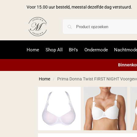
Voor 15.00 uur besteld, meestal dezelfde dag verstuurd.
Home
Shop All
BH’s
Ondermode
Nachtmod
Binnenkor
Home
Prima Donna Twist FIRST NIGHT Voorgevo
/