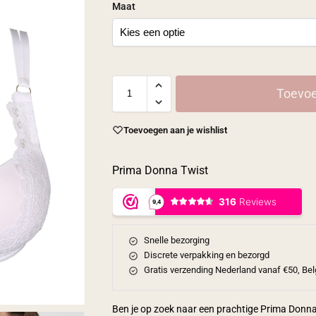
Maat
Toevoe
Toevoegen aan je wishlist
Prima Donna Twist
Snelle bezorging
Discrete verpakking en bezorgd
Gratis verzending Nederland vanaf €50, Bel
Ben je op zoek naar een prachtige Prima Donn