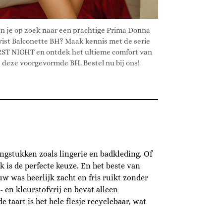
n je op zoek naar een prachtige Prima Donna
ist Balconette BH? Maak kennis met de serie
RST NIGHT en ontdek het ultieme comfort van
deze voorgevormde BH. Bestel nu bij ons!
ingstukken zoals lingerie en badkleding. Of
 is de perfecte keuze. En het beste van
ouw was heerlijk zacht en fris ruikt zonder
- en kleurstofvrij en bevat alleen
 taart is het hele flesje recyclebaar, wat