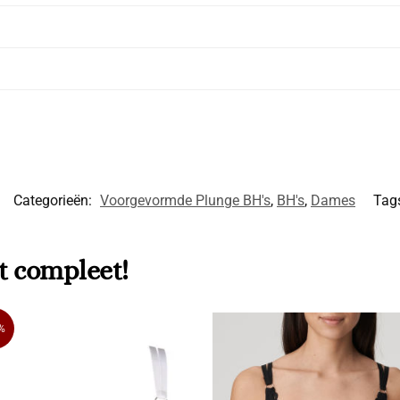
Categorieën:
Voorgevormde Plunge BH's
,
BH's
,
Dames
Tag
t compleet!
%