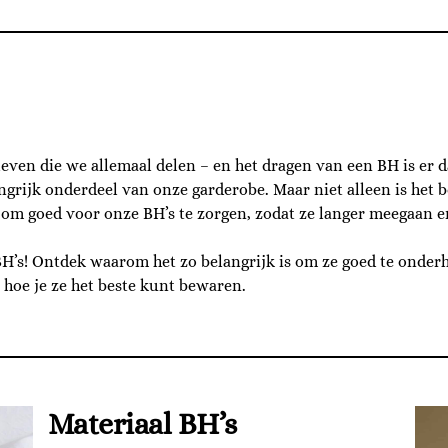
 leven die we allemaal delen – en het dragen van een BH is er
angrijk onderdeel van onze garderobe. Maar niet alleen is het
jk om goed voor onze BH’s te zorgen, zodat ze langer meegaan 
 BH’s! Ontdek waarom het zo belangrijk is om ze goed te onderh
 hoe je ze het beste kunt bewaren.
Materiaal BH’s