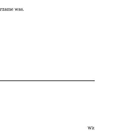
urzame was.
Wit