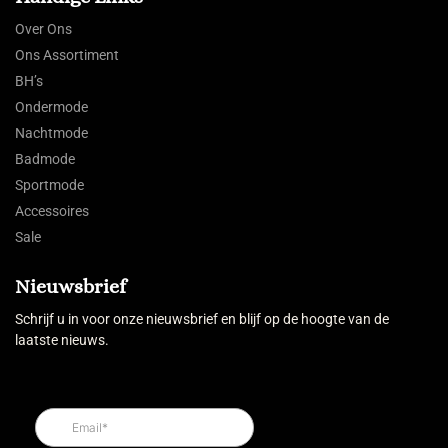
Over Ons
Ons Assortiment
BH’s
Ondermode
Nachtmode
Badmode
Sportmode
Accessoires
Sale
Nieuwsbrief
Schrijf u in voor onze nieuwsbrief en blijf op de hoogte van de
laatste nieuws.