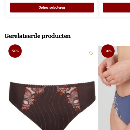
Opties selecteren
Gerelateerde producten
-50%
-36%