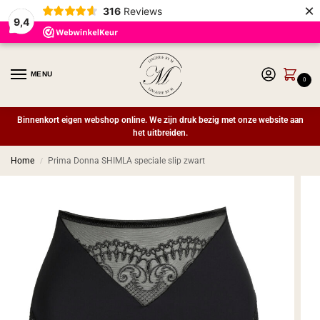
×
316
Reviews
9,4
MENU
0
Binnenkort eigen webshop online. We zijn druk bezig met onze website aan
het uitbreiden.
Home
Prima Donna SHIMLA speciale slip zwart
/