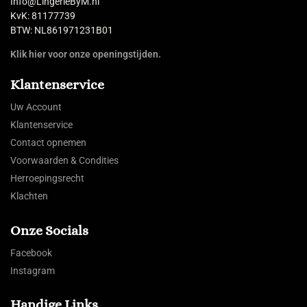
Info@LingerieByM.nl
KvK: 81177739
BTW: NL861971231B01
Klik hier voor onze openingstijden.
Klantenservice
Uw Account
Klantenservice
Contact opnemen
Voorwaarden & Condities
Herroepingsrecht
Klachten
Onze Socials
Facebook
Instagram
Handige Links