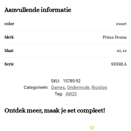
Aanvullende informatie
color
zwart
Merk
Prima Donna
Maat
40, 44
Serie
SHIMLA
SKU:
15785-92
Categorieën:
Dames
,
Ondermode
,
Rioslips
Tag:
AW25
Ontdek meer, maak je set compleet!