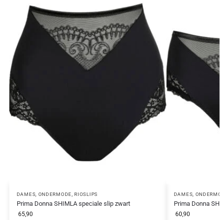
DAMES
,
ONDERMODE
,
RIOSLIPS
DAMES
,
ONDERM
Prima Donna SHIMLA speciale slip zwart
Prima Donna SHI
65,90
60,90