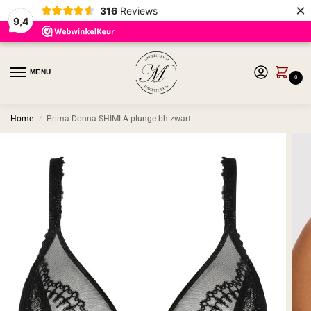
×
316
Reviews
9,4
MENU
0
Home
Prima Donna SHIMLA plunge bh zwart
/