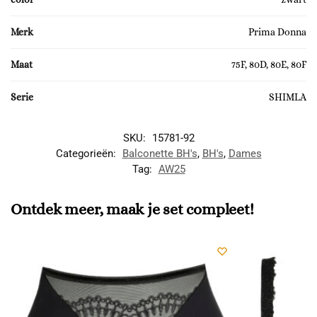
Merk
Prima Donna
Maat
75F, 80D, 80E, 80F
Serie
SHIMLA
SKU:
15781-92
Categorieën:
Balconette BH's
,
BH's
,
Dames
Tag:
AW25
Ontdek meer, maak je set compleet!