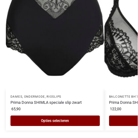
DAMES
,
ONDERMODE
,
RIOSLIPS
BALCONETTE BH'
Prima Donna SHIMLA speciale slip zwart
Prima Donna SH
65,90
122,00
Opties selecteren