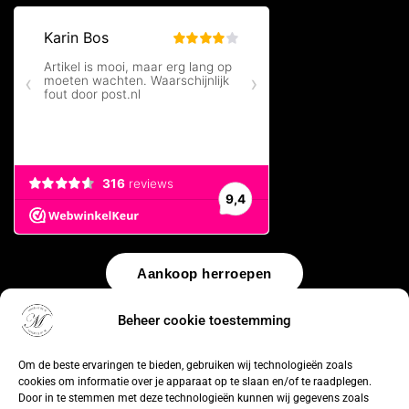
Aankoop herroepen
Beheer cookie toestemming
© 2026 by
WebUnlimited
–
Algemene voorwaarden
Disclaimer
Privacy Policy
Cookiebeleid
Sitemap
Herroepingsrecht
Om de beste ervaringen te bieden, gebruiken wij technologieën zoals
cookies om informatie over je apparaat op te slaan en/of te raadplegen.
Door in te stemmen met deze technologieën kunnen wij gegevens zoals