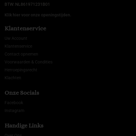
BTW: NL861971231B01
Klik hier voor onze openingstijden.
Klantenservice
Uw Account
Klantenservice
Contact opnemen
Voorwaarden & Condities
Herroepingsrecht
Klachten
Onze Socials
Facebook
Instagram
Handige Links
Over Ons