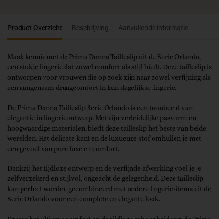
Product Overzicht
Beschrijving
Aanvullende informatie
Maak kennis met de Prima Donna Tailleslip uit de Serie Orlando,
een stukje lingerie dat zowel comfort als stijl biedt. Deze tailleslip is
ontworpen voor vrouwen die op zoek zijn naar zowel verfijning als
een aangenaam draagcomfort in hun dagelijkse lingerie.
De Prima Donna Tailleslip Serie Orlando is een toonbeeld van
elegantie in lingerieontwerp. Met zijn verleidelijke pasvorm en
hoogwaardige materialen, biedt deze tailleslip het beste van beide
werelden. Het delicate kant en de luxueuze stof omhullen je met
een gevoel van pure luxe en comfort.
Dankzij het tijdloze ontwerp en de verfijnde afwerking voel je je
zelfverzekerd en stijlvol, ongeacht de gelegenheid. Deze tailleslip
kan perfect worden gecombineerd met andere lingerie-items uit de
Serie Orlando voor een complete en elegante look.
Ervaar het ultieme comfort en de tijdloze schoonheid van de Prima