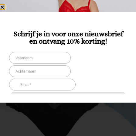
Categorieën:
Dames
,
Ondermode
,
Tailleslips
Tag:
Sale
Gerelateerde producten
Schrijf je in voor onze nieuwsbrief
en ontvang 10% korting!
-20%