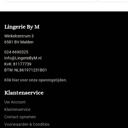
Lingerie By M
Winkelcentrum 3
6581 BV Malden
024-6690325
Info@LingerieByM.nl
KvK: 81177739
BTW: NL861971231B01
Klik hier voor onze openingstijden.
Klantenservice
Uw Account
Klantenservice
Contact opnemen
Voorwaarden & Condities