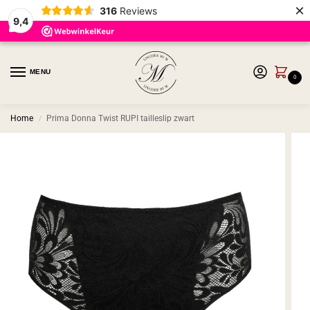
×
316
Reviews
9,4
MENU
0
Home
Prima Donna Twist RUPI tailleslip zwart
/