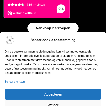
Aankoop herroepen
Beheer cookie toestemming
© 2026 by
WebUnlimited
–
Algemene voorwaarden
Disclaimer
Privacy Policy
Cookiebeleid
Sitemap
Herroepingsrecht
Om de beste ervaringen te bieden, gebruiken wij technologieën zoals
cookies om informatie over je apparaat op te slaan en/of te raadplegen.
Door in te stemmen met deze technologieën kunnen wij gegevens zoals
surfgedrag of unieke ID's op deze site verwerken. Als je geen toestemming
geeft of uw toestemming intrekt, kan dit een nadelige invloed hebben op
bepaalde functies en mogelijkheden.
Beheer diensten
Accepteren
Weiger