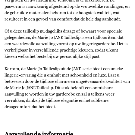
pasvorm is nauwkeurig afgestemd op de vrouwelijke rondingen, en
de gebruikte materialen behoren tot de hoogste kwaliteit, wat
resulteert in een gevoel van comfort dat de hele dag aanhoudt.
Of u deze tailleslip nu dagelijks draagt of bewaart voor speciale
gelegenheden, de Marie Jo JANE Tailleslip is een tijdloos item dat
een waardevolle aanvulling vormt op uw lingeriegarderobe. Het is
verkrijgbaar in verschillende prachtige kleuren, zodat u kunt
kiezen welke het beste bij uw persoonlijke stijl past.
Kortom, de Marie Jo Tailleslip uit de JANE-serie biedt een unieke
lingerie-ervaring die u omhult met schoonheid en luxe. Laat u
betoveren door de tijdloze charme en ongeëvenaarde kwaliteit van
de Marie Jo JANE Tailleslip. Dit stuk belooft een onmisbare
aanvulling te worden in uw garderobe en zal u telkens weer
verrukken, dankzij de tijdloze elegantie en het sublieme
draagcomfort dat het biedt.
Aanvullende informatie