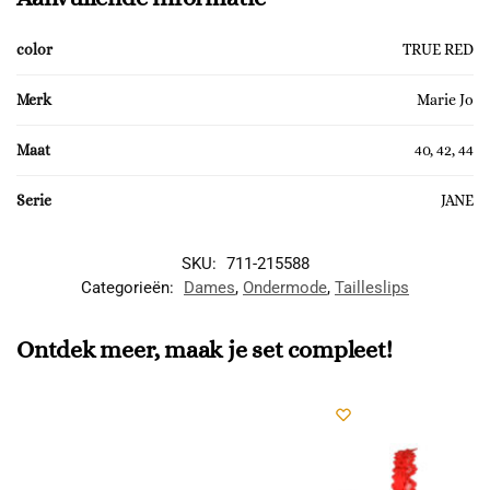
color
TRUE RED
Merk
Marie Jo
Maat
40, 42, 44
Serie
JANE
SKU:
711-215588
Categorieën:
Dames
,
Ondermode
,
Tailleslips
Ontdek meer, maak je set compleet!