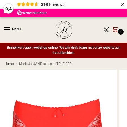
×
316
Reviews
9,4
MENU
0
Binnenkort eigen webshop online. We zijn druk bezig met onze website aan
het uitbreiden.
Home
Marie Jo JANE tailleslip TRUE RED
/