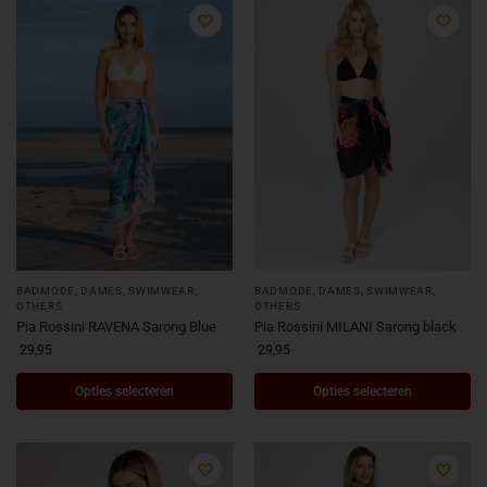
BADMODE
,
DAMES
,
SWIMWEAR,
BADMODE
,
DAMES
,
SWIMWEAR,
OTHERS
OTHERS
Pia Rossini RAVENA Sarong Blue
Pia Rossini MILANI Sarong black
29,95
29,95
Opties selecteren
Opties selecteren