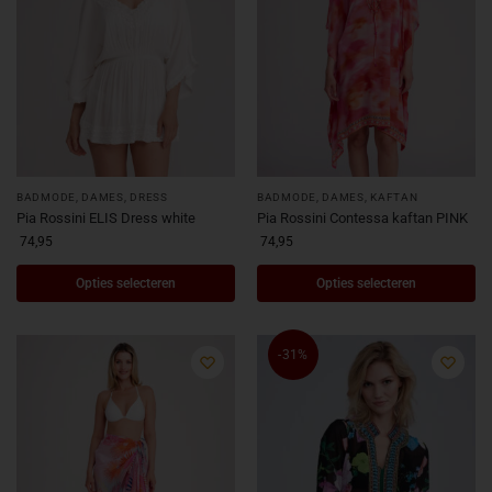
BADMODE
,
DAMES
,
DRESS
BADMODE
,
DAMES
,
KAFTAN
Pia Rossini ELIS Dress white
Pia Rossini Contessa kaftan PINK
74,95
74,95
Opties selecteren
Opties selecteren
-31%