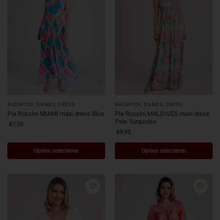
BADMODE
,
DAMES
,
DRESS
BADMODE
,
DAMES
,
DRESS
Pia Rossini MIAMI maxi dress Blue
Pia Rossini MALDIVES maxi dress
Pale Turquoise
87,50
69,95
Opties selecteren
Opties selecteren