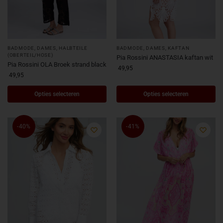
BADMODE
,
DAMES
,
HALBTEILE
BADMODE
,
DAMES
,
KAFTAN
(OBERTEIL/HOSE)
Pia Rossini ANASTASIA kaftan wit
Pia Rossini OLA Broek strand black
49,95
49,95
Opties selecteren
Opties selecteren
-40%
-41%