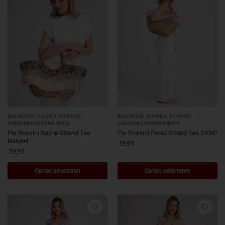
BADMODE
,
DAMES
,
STRAND
BADMODE
,
DAMES
,
STRAND
GEBRUIKSVOORWERPEN
GEBRUIKSVOORWERPEN
Pia Rossini Rayne Strand Tas
Pia Rossini Perez Strand Tas SAND
Naturel
59,95
59,95
Opties selecteren
Opties selecteren