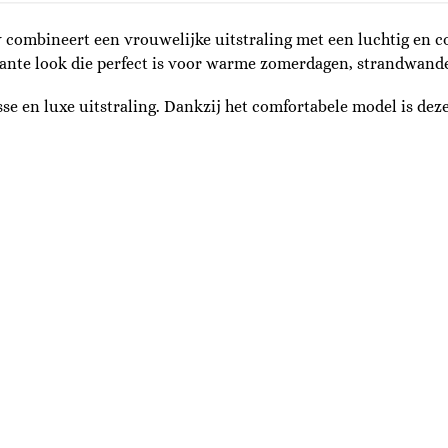
 combineert een vrouwelijke uitstraling met een luchtig en c
nte look die perfect is voor warme zomerdagen, strandwandeli
se en luxe uitstraling. Dankzij het comfortabele model is dez