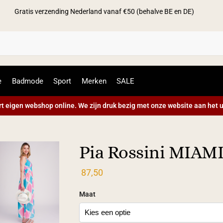
Gratis verzending Nederland vanaf €50 (behalve BE en DE)
Zoek
e
Badmode
Sport
Merken
SALE
t eigen webshop online. We zijn druk bezig met onze website aan het u
Pia Rossini MIAMI
87,50
Maat