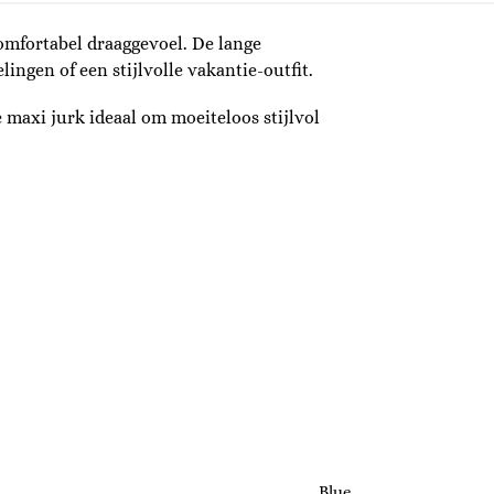
omfortabel draaggevoel. De lange
ngen of een stijlvolle vakantie-outfit.
e maxi jurk ideaal om moeiteloos stijlvol
Blue