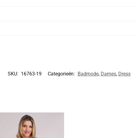
SKU:
16763-19
Categorieën:
Badmode
,
Dames
,
Dress