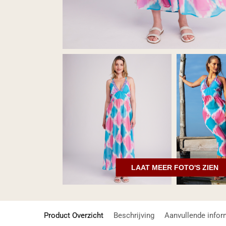
LAAT MEER FOTO'S ZIEN
Product Overzicht
Beschrijving
Aanvullende infor