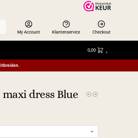
en
My Account
Klantenservice
Checkout
0,00
0
itbreiden.
 maxi dress Blue