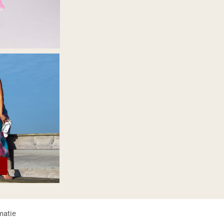
matie