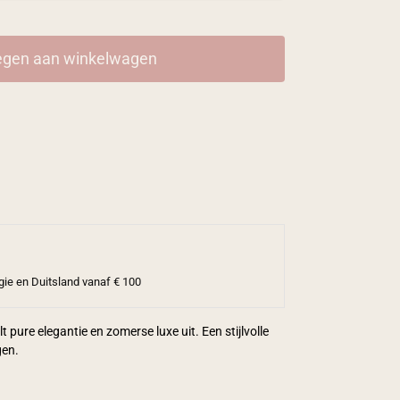
gen aan winkelwagen
gie en Duitsland vanaf € 100
 pure elegantie en zomerse luxe uit. Een stijlvolle
gen.