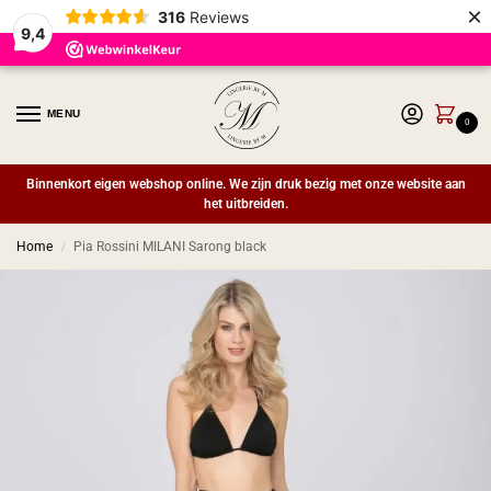
×
316
Reviews
9,4
MENU
0
Binnenkort eigen webshop online. We zijn druk bezig met onze website aan
het uitbreiden.
Home
Pia Rossini MILANI Sarong black
/