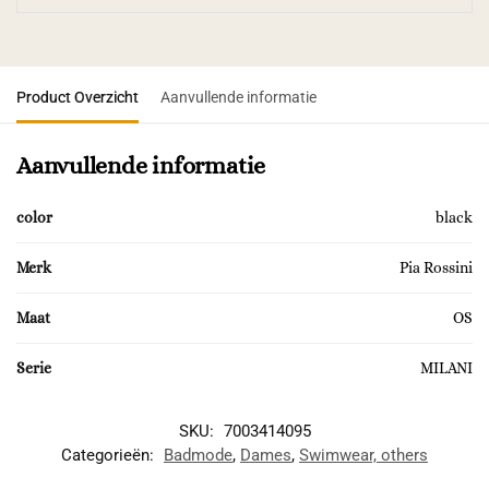
Product Overzicht
Aanvullende informatie
Aanvullende informatie
color
black
Merk
Pia Rossini
Maat
OS
Serie
MILANI
SKU:
7003414095
Categorieën:
Badmode
,
Dames
,
Swimwear, others