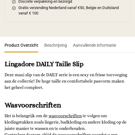
Discrete verpakking en bezorgd
Gratis verzending Nederland vanaf €50, Belgie en Duitsland
vanaf € 100
Product Overzicht
Beschrijving
Aanvullende informatie
Lingadore DAILY Taille Slip
Deze maxi slip van de DAILY serie is een sexy en frisse toevoeging
aan de collectie! De hoge taille en comfortabele pasvorm maken
het geheel compleet.
Wasvoorschriften
Het is belangrijk om de
wasvoorschriften
te volgen om
kledingstukken zoals lingerie, badkleding en andere kleding op de
juiste manier te wassen en te onderhouden.
Controleer daarom altijd de
wasvoorschriften
voordat u een