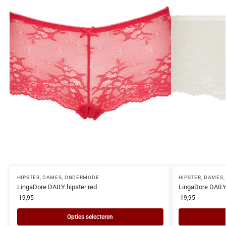
HIPSTER
,
DAMES
,
ONDERMODE
HIPSTER
,
DAMES
,
LingaDore DAILY hipster red
LingaDore DAILY 
19,95
19,95
Opties selecteren