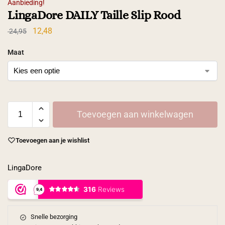
Aanbieding!
LingaDore DAILY Taille Slip Rood
12,48
24,95
Maat
Toevoegen aan winkelwagen
Toevoegen aan je wishlist
LingaDore
Snelle bezorging