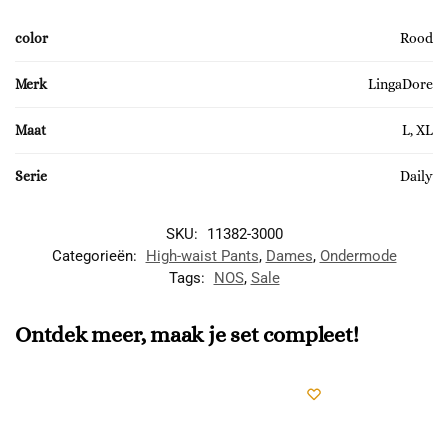
color
Rood
Merk
LingaDore
Maat
L, XL
Serie
Daily
SKU:
11382-3000
Categorieën:
High-waist Pants
,
Dames
,
Ondermode
Tags:
NOS
,
Sale
Ontdek meer, maak je set compleet!