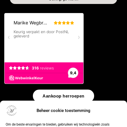
Aankoop herroepen
Beheer cookie toestemming
© 2026 by
WebUnlimited
–
Algemene voorwaarden
Disclaimer
Privacy Policy
Cookiebeleid
Sitemap
Herroepingsrecht
Om de beste ervaringen te bieden, gebruiken wij technologieën zoals