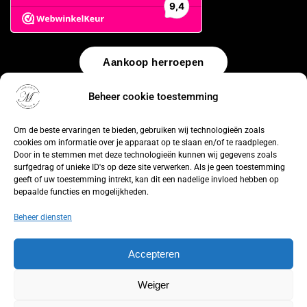
Aankoop herroepen
Beheer cookie toestemming
© 2026 by
WebUnlimited
–
Algemene voorwaarden
Disclaimer
Privacy Policy
Cookiebeleid
Sitemap
Herroepingsrecht
Om de beste ervaringen te bieden, gebruiken wij technologieën zoals
cookies om informatie over je apparaat op te slaan en/of te raadplegen.
Door in te stemmen met deze technologieën kunnen wij gegevens zoals
surfgedrag of unieke ID's op deze site verwerken. Als je geen toestemming
geeft of uw toestemming intrekt, kan dit een nadelige invloed hebben op
bepaalde functies en mogelijkheden.
Beheer diensten
Accepteren
Weiger