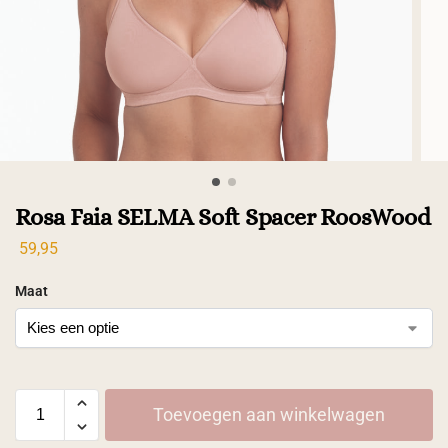
Rosa Faia SELMA Soft Spacer RoosWood
59,95
Maat
Toevoegen aan winkelwagen