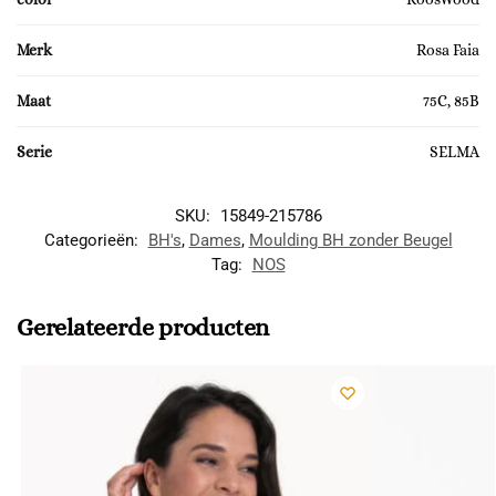
Merk
Rosa Faia
Maat
75C, 85B
Serie
SELMA
SKU:
15849-215786
Categorieën:
BH's
,
Dames
,
Moulding BH zonder Beugel
Tag:
NOS
Gerelateerde producten