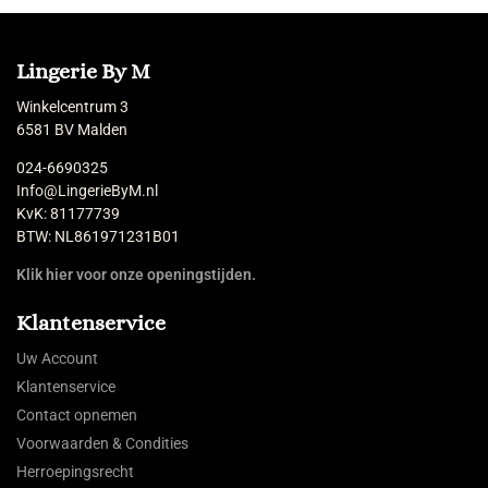
Lingerie By M
Winkelcentrum 3
6581 BV Malden
024-6690325
Info@LingerieByM.nl
KvK: 81177739
BTW: NL861971231B01
Klik hier voor onze openingstijden.
Klantenservice
Uw Account
Klantenservice
Contact opnemen
Voorwaarden & Condities
Herroepingsrecht