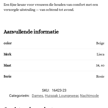
Een fijne keuze voor vrouwen die houden van comfort met een
verzorgde uitstraling — van ochtend tot avond.
Aanvullende informatie
color
Beige
Merk
Lisca
Maat
38, 40
Serie
Rosie
SKU:
16423-23
Categorieën:
Dames
,
Huispak Loungewear
,
Nachtmode