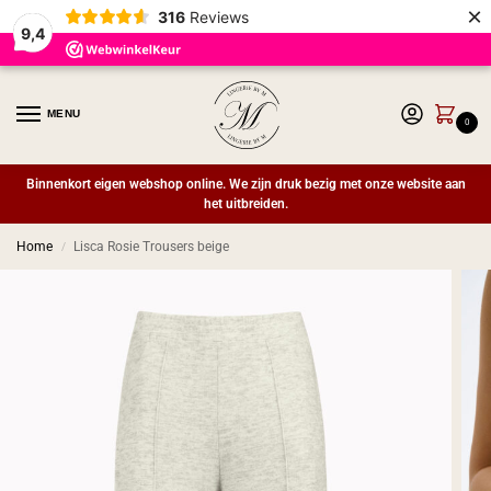
×
316
Reviews
9,4
MENU
0
Binnenkort eigen webshop online. We zijn druk bezig met onze website aan
het uitbreiden.
Home
Lisca Rosie Trousers beige
/