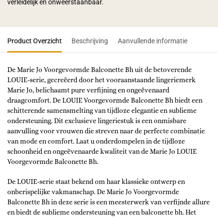
verleidelijk en onweerstaanbaar.
Product Overzicht
Beschrijving
Aanvullende informatie
De Marie Jo Voorgevormde Balconette Bh uit de betoverende
LOUIE-serie, gecreëerd door het vooraanstaande lingeriemerk
Marie Jo, belichaamt pure verfijning en ongeëvenaard
draagcomfort. De LOUIE Voorgevormde Balconette Bh biedt een
schitterende samensmelting van tijdloze elegantie en sublieme
ondersteuning. Dit exclusieve lingeriestuk is een onmisbare
aanvulling voor vrouwen die streven naar de perfecte combinatie
van mode en comfort. Laat u onderdompelen in de tijdloze
schoonheid en ongeëvenaarde kwaliteit van de Marie Jo LOUIE
Voorgevormde Balconette Bh.
De LOUIE-serie staat bekend om haar klassieke ontwerp en
onberispelijke vakmanschap. De Marie Jo Voorgevormde
Balconette Bh in deze serie is een meesterwerk van verfijnde allure
en biedt de sublieme ondersteuning van een balconette bh. Het