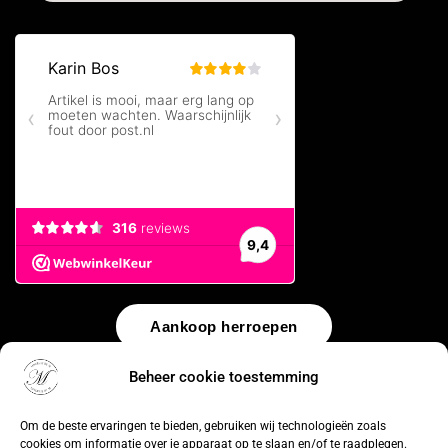
Aankoop herroepen
Beheer cookie toestemming
© 2026 by
WebUnlimited
–
Algemene voorwaarden
Disclaimer
Privacy Policy
Cookiebeleid
Sitemap
Herroepingsrecht
Om de beste ervaringen te bieden, gebruiken wij technologieën zoals
cookies om informatie over je apparaat op te slaan en/of te raadplegen.