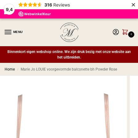
×
316
Reviews
9,4
MENU
0
Binnenkort eigen webshop online. We zijn druk bezig met onze website aan
het uitbreiden.
Home
Marie Jo LOUIE voorgevormde balconette bh Powder Rose
/