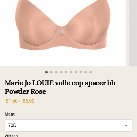
Marie Jo LOUIE volle cup spacer bh
Powder Rose
81,90
-
86,90
Maat
Wissen