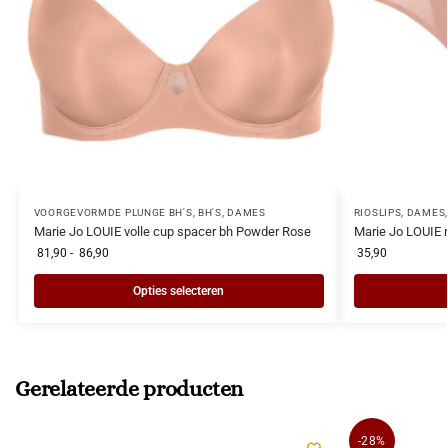
VOORGEVORMDE PLUNGE BH'S
,
BH'S
,
DAMES
RIOSLIPS
,
DAMES
Marie Jo LOUIE volle cup spacer bh Powder Rose
Marie Jo LOUIE 
81,90
-
86,90
35,90
Opties selecteren
Gerelateerde producten
-28%