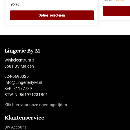
96,90
Opties selecteren
Lingerie By M
Winkelcentrum 3
6581 BV Malden
024-6690325
Info@LingerieByM.nl
KvK: 81177739
BTW: NL861971231B01
Klik hier voor onze openingstijden.
Klantenservice
Uw Account