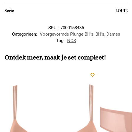
Serie
LOUIE
SKU:
7000158485
Categorieën:
Voorgevormde Plunge BH's
,
BH's
,
Dames
Tag:
NOS
Ontdek meer, maak je set compleet!