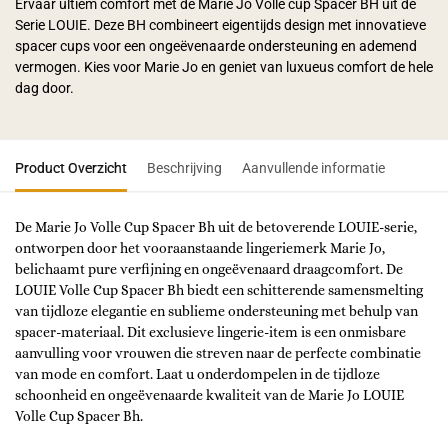
Ervaar ultiem comfort met de Marie Jo Volle cup Spacer BH uit de
Serie LOUIE. Deze BH combineert eigentijds design met innovatieve
spacer cups voor een ongeëvenaarde ondersteuning en ademend
vermogen. Kies voor Marie Jo en geniet van luxueus comfort de hele
dag door.
Product Overzicht
Beschrijving
Aanvullende informatie
De Marie Jo Volle Cup Spacer Bh uit de betoverende LOUIE-serie,
ontworpen door het vooraanstaande lingeriemerk Marie Jo,
belichaamt pure verfijning en ongeëvenaard draagcomfort. De
LOUIE Volle Cup Spacer Bh biedt een schitterende samensmelting
van tijdloze elegantie en sublieme ondersteuning met behulp van
spacer-materiaal. Dit exclusieve lingerie-item is een onmisbare
aanvulling voor vrouwen die streven naar de perfecte combinatie
van mode en comfort. Laat u onderdompelen in de tijdloze
schoonheid en ongeëvenaarde kwaliteit van de Marie Jo LOUIE
Volle Cup Spacer Bh.