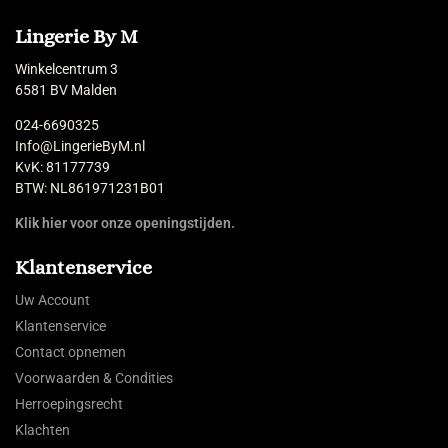
Lingerie By M
Winkelcentrum 3
6581 BV Malden
024-6690325
Info@LingerieByM.nl
KvK: 81177739
BTW: NL861971231B01
Klik hier voor onze openingstijden.
Klantenservice
Uw Account
Klantenservice
Contact opnemen
Voorwaarden & Condities
Herroepingsrecht
Klachten