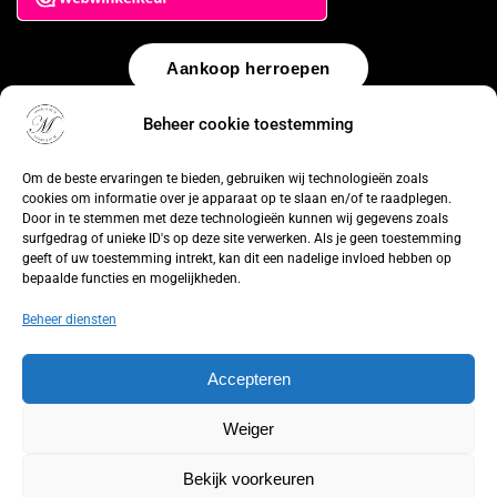
Aankoop herroepen
Beheer cookie toestemming
© 2026 by
WebUnlimited
–
Algemene voorwaarden
Disclaimer
Privacy Policy
Cookiebeleid
Sitemap
Herroepingsrecht
Om de beste ervaringen te bieden, gebruiken wij technologieën zoals
cookies om informatie over je apparaat op te slaan en/of te raadplegen.
Door in te stemmen met deze technologieën kunnen wij gegevens zoals
surfgedrag of unieke ID's op deze site verwerken. Als je geen toestemming
geeft of uw toestemming intrekt, kan dit een nadelige invloed hebben op
bepaalde functies en mogelijkheden.
Beheer diensten
Accepteren
Weiger
Bekijk voorkeuren