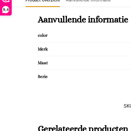
Product Overzicht
Aanvullende informatie
9,4
Aanvullende informatie
color
Merk
Maat
Serie
SK
Gerelateerde producten