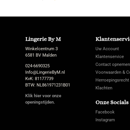
Lingerie By M
Klantenservi
Winkelcentrum 3
Uw Account
6581 BV Malden
Klantenservice
Contact opnemen
024-6690325
Info@LingerieByM.nl
Voorwaarden & Co
KvK: 81177739
Herroepingsrecht
BTW: NL861971231B01
Klachten
Klik hier voor onze
Onze Socials
openingstijden.
Facebook
Instagram