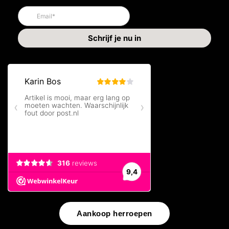
Aankoop herroepen