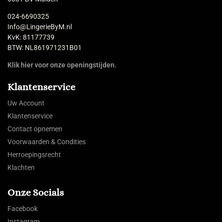
024-6690325
Info@LingerieByM.nl
KvK: 81177739
BTW: NL861971231B01
Klik hier voor onze openingstijden.
Klantenservice
Uw Account
Klantenservice
Contact opnemen
Voorwaarden & Condities
Herroepingsrecht
Klachten
Onze Socials
Facebook
Instagram