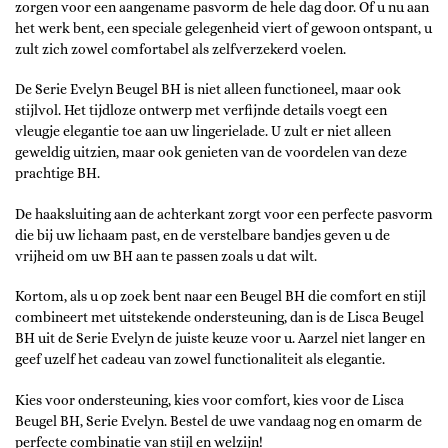
zorgen voor een aangename pasvorm de hele dag door. Of u nu aan
het werk bent, een speciale gelegenheid viert of gewoon ontspant, u
zult zich zowel comfortabel als zelfverzekerd voelen.
De Serie Evelyn Beugel BH is niet alleen functioneel, maar ook
stijlvol. Het tijdloze ontwerp met verfijnde details voegt een
vleugje elegantie toe aan uw lingerielade. U zult er niet alleen
geweldig uitzien, maar ook genieten van de voordelen van deze
prachtige BH.
De haaksluiting aan de achterkant zorgt voor een perfecte pasvorm
die bij uw lichaam past, en de verstelbare bandjes geven u de
vrijheid om uw BH aan te passen zoals u dat wilt.
Kortom, als u op zoek bent naar een Beugel BH die comfort en stijl
combineert met uitstekende ondersteuning, dan is de Lisca Beugel
BH uit de Serie Evelyn de juiste keuze voor u. Aarzel niet langer en
geef uzelf het cadeau van zowel functionaliteit als elegantie.
Kies voor ondersteuning, kies voor comfort, kies voor de Lisca
Beugel BH, Serie Evelyn. Bestel de uwe vandaag nog en omarm de
perfecte combinatie van stijl en welzijn!