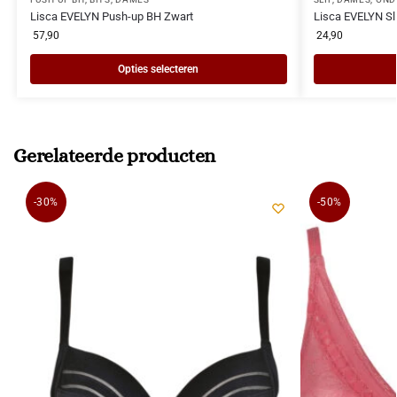
Lisca EVELYN Push-up BH Zwart
Lisca EVELYN Sl
57,90
24,90
Opties selecteren
Gerelateerde producten
-30%
-50%