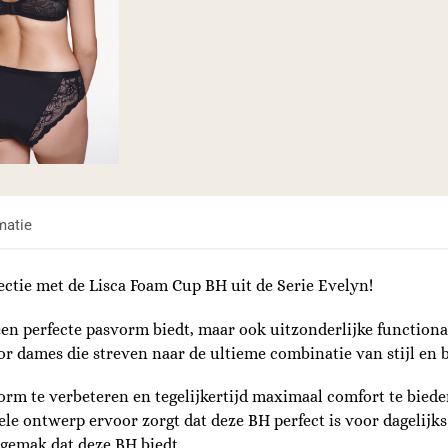
matie
ctie met de Lisca Foam Cup BH uit de Serie Evelyn!
een perfecte pasvorm biedt, maar ook uitzonderlijke functiona
oor dames die streven naar de ultieme combinatie van stijl en 
m te verbeteren en tegelijkertijd maximaal comfort te biede
e ontwerp ervoor zorgt dat deze BH perfect is voor dagelijks
t gemak dat deze BH biedt.