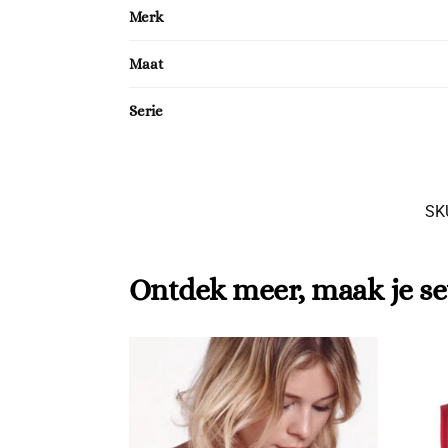
Merk
Maat
Serie
SK
Ontdek meer, maak je se