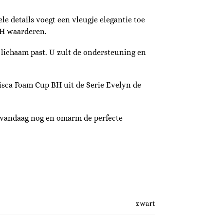
le details voegt een vleugje elegantie toe
BH waarderen.
 lichaam past. U zult de ondersteuning en
Lisca Foam Cup BH uit de Serie Evelyn de
we vandaag nog en omarm de perfecte
zwart