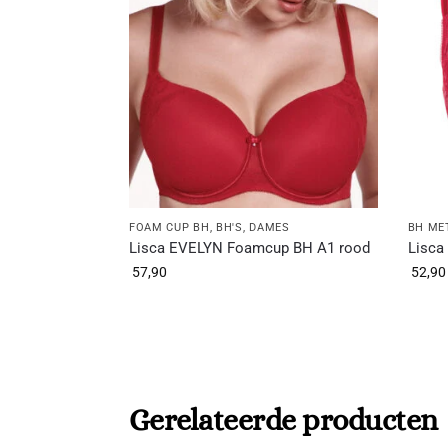
FOAM CUP BH
,
BH'S
,
DAMES
BH ME
Lisca EVELYN Foamcup BH A1 rood
Lisca
57,90
52,90
Gerelateerde producten