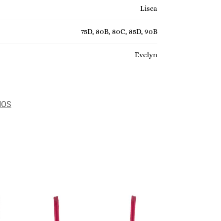
Lisca
75D, 80B, 80C, 85D, 90B
Evelyn
NOS