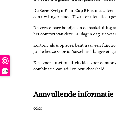
De Serie Evelyn Foam Cup BH is niet alleen f
aan uw lingerielade. U zult er niet alleen 
De verstelbare bandjes en de haaksluiting a
het comfort van deze BH dag in dag uit waa
Kortom, als u op zoek bent naar een functio
juiste keuze voor u. Aarzel niet langer en ge
Kies voor functionaliteit, kies voor comfor
combinatie van stijl en bruikbaarheid!
9,4
Aanvullende informatie
color