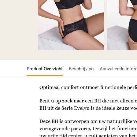
Product Overzicht
Beschrijving
Aanvullende infor
Optimaal comfort ontmoet functionele perfe
Bent u op zoek naar een BH die niet alleen 
BH uit de Serie Evelyn is de ideale keuze v
Deze BH is ontworpen om uw natuurlijke vor
vormgevende pasvorm, terwijl het functionel
uw vrije tijd geniet, u zult genieten van he