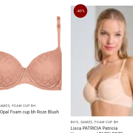
-40%
DAMES
,
FOAM CUP BH
 Opal Foam cup bh Roze Blush
BH'S
,
DAMES
,
FOAM CUP BH
Lisca PATRICIA Patricia