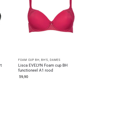
FOAM CUP BH
,
BH'S
,
DAMES
t
Lisca EVELYN Foam cup BH
functioneel A1 rood
59,90