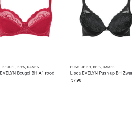
T BEUGEL
,
BH'S
,
DAMES
PUSH-UP BH
,
BH'S
,
DAMES
 EVELYN Beugel BH A1 rood
Lisca EVELYN Push-up BH Zwar
57,90