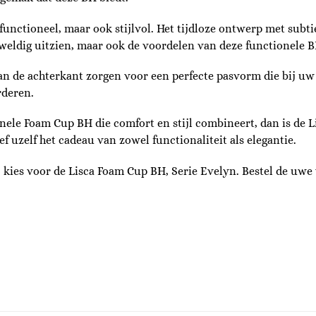
unctioneel, maar ook stijlvol. Het tijdloze ontwerp met subtie
geweldig uitzien, maar ook de voordelen van deze functionele 
an de achterkant zorgen voor een perfecte pasvorm die bij uw
rderen.
nele Foam Cup BH die comfort en stijl combineert, dan is de 
ef uzelf het cadeau van zowel functionaliteit als elegantie.
t, kies voor de Lisca Foam Cup BH, Serie Evelyn. Bestel de u