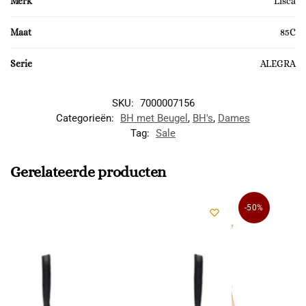
Merk
Lisca
Maat
85C
Serie
ALEGRA
SKU:
7000007156
Categorieën:
BH met Beugel
,
BH's
,
Dames
Tag:
Sale
Gerelateerde producten
-50%