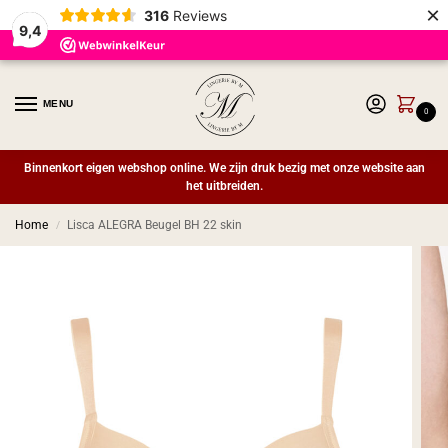
×
316
Reviews
9,4
MENU
0
Binnenkort eigen webshop online. We zijn druk bezig met onze website aan
het uitbreiden.
Home
Lisca ALEGRA Beugel BH 22 skin
/