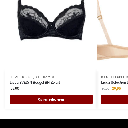
BH MET BEUGEL
,
BH'S
,
DAMES
BH MET BEUGEL
,
Lisca EVELYN Beugel BH Zwart
Lisca Selection
52,90
29,95
59,90
Opties selecteren