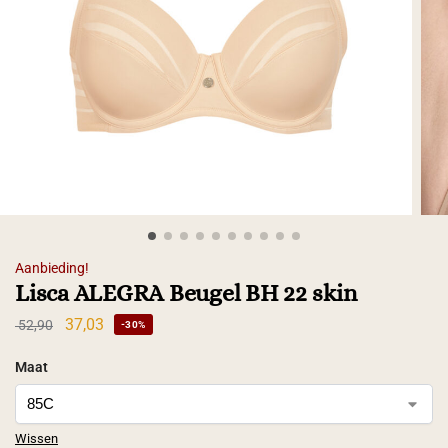
Aanbieding!
Lisca ALEGRA Beugel BH 22 skin
37,03
52,90
-30%
Maat
Wissen