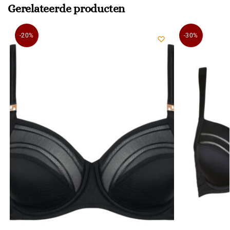
Gerelateerde producten
-20%
-30%