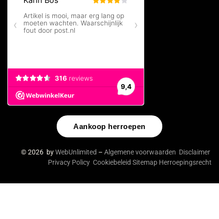
Aankoop herroepen
© 2026 by
WebUnlimited
–
Algemene voorwaarden
Disclaimer
Privacy Policy
Cookiebeleid
Sitemap
Herroepingsrecht