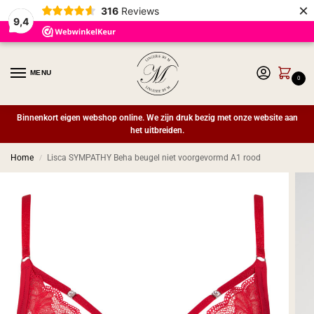
×
316
Reviews
9,4
MENU
0
Binnenkort eigen webshop online. We zijn druk bezig met onze website aan
het uitbreiden.
Home
Lisca SYMPATHY Beha beugel niet voorgevormd A1 rood
/