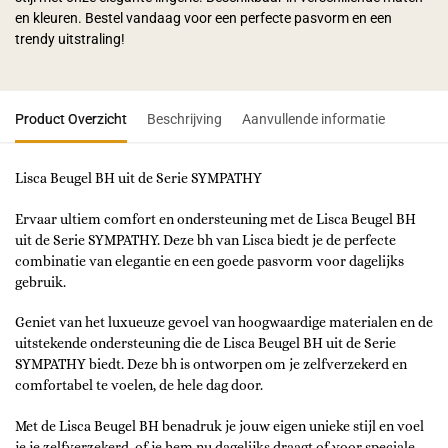
en kleuren. Bestel vandaag voor een perfecte pasvorm en een
trendy uitstraling!
Product Overzicht
Beschrijving
Aanvullende informatie
Lisca Beugel BH uit de Serie SYMPATHY
Ervaar ultiem comfort en ondersteuning met de Lisca Beugel BH
uit de Serie SYMPATHY. Deze bh van Lisca biedt je de perfecte
combinatie van elegantie en een goede pasvorm voor dagelijks
gebruik.
Geniet van het luxueuze gevoel van hoogwaardige materialen en de
uitstekende ondersteuning die de Lisca Beugel BH uit de Serie
SYMPATHY biedt. Deze bh is ontworpen om je zelfverzekerd en
comfortabel te voelen, de hele dag door.
Met de Lisca Beugel BH benadruk je jouw eigen unieke stijl en voel
je je zelfverzekerd, of je hem nu dagelijks draagt of voor speciale