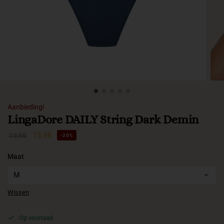
Aanbieding!
LingaDore DAILY String Dark Demin
15,96
19,95
-20%
Maat
Wissen
Op voorraad