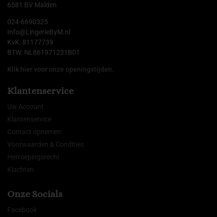
6581 BV Malden
024-6690325
Info@LingerieByM.nl
KvK: 81177739
BTW: NL861971231B01
Klik hier voor onze openingstijden.
Klantenservice
Uw Account
Klantenservice
Contact opnemen
Voorwaarden & Condities
Herroepingsrecht
Klachten
Onze Socials
Facebook