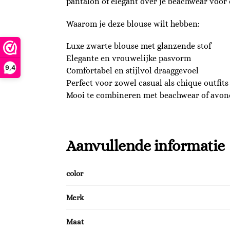
pantalon of elegant over je beachwear voor 
Waarom je deze blouse wilt hebben:
Luxe zwarte blouse met glanzende stof
Elegante en vrouwelijke pasvorm
9,4
Comfortabel en stijlvol draaggevoel
Perfect voor zowel casual als chique outfits
Mooi te combineren met beachwear of avond
Aanvullende informatie
color
Merk
Maat