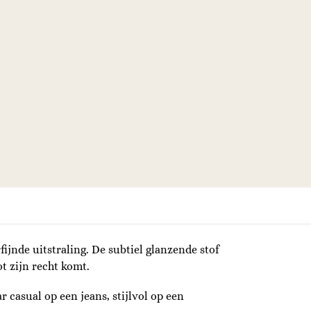
jnde uitstraling. De subtiel glanzende stof
t zijn recht komt.
 casual op een jeans, stijlvol op een