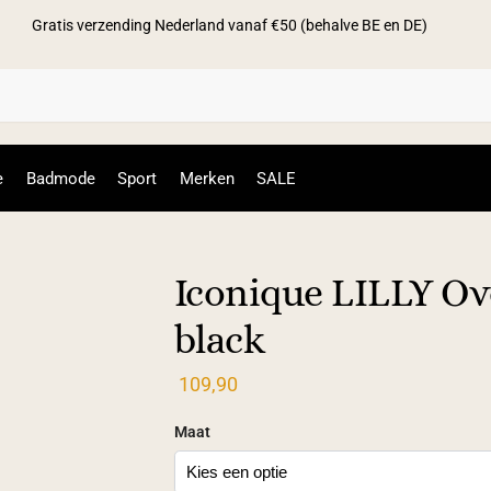
Gratis verzending Nederland vanaf €50 (behalve BE en DE)
Zoek
e
Badmode
Sport
Merken
SALE
Iconique LILLY Ove
black
109,90
Maat