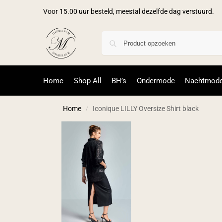
Voor 15.00 uur besteld, meestal dezelfde dag verstuurd.
Home
Shop All
BH’s
Ondermode
Nachtmod
Home
Iconique LILLY Oversize Shirt black
/