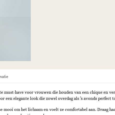
matie
hte must-have voor vrouwen die houden van een chique en verfi
or een elegante look die zowel overdag als ’s avonds perfect to
e mooi om het lichaam en voelt ze comfortabel aan. Draag haar