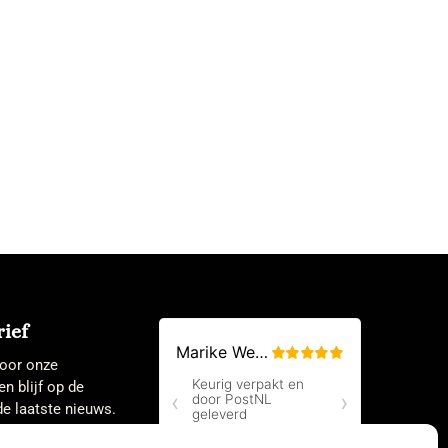
ief
 voor onze
en blijf op de
e laatste nieuws.