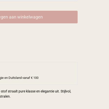
gen aan winkelwagen
gie en Duitsland vanaf € 100
tof straalt pure klasse en elegantie uit. Stijlvol,
stralen.