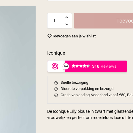
Toevoe
Toevoegen aan je wishlist
Iconique
Snelle bezorging
Discrete verpakking en bezorgd
Gratis verzending Nederland vanaf €50, Bel
De Iconique Lilly blouse in zwart met glanzende s
vrouwelijk en perfect om moeiteloos luxe uit te 