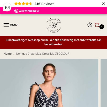
×
316
Reviews
9,4
MENU
0
Binnenkort eigen webshop online. We zijn druk bezig met onze website aan
het uitbreiden.
Home
Iconique Creta Maxi Dress MULTI-COLOUR
/