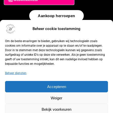
Aankoop herroepen
Beheer cookie toestemming
© 2026 by
WebUnlimited
–
Algemene voorwaarden
Disclaimer
Privacy Policy
Cookiebeleid
Sitemap
Herroepingsrecht
Om de beste ervaringen te bieden, gebruiken wij technologieën zoals
cookies om informatie over je apparaat op te slaan en/of te raadplegen.
Door in te stemmen met deze technologieën kunnen wij gegevens zoals
surfgedrag of unieke ID's op deze site verwerken. Als je geen toestemming
geeft of uw toestemming intrekt, kan dit een nadelige invloed hebben op
bepaalde functies en mogelijkheden.
Beheer diensten
Accepteren
Weiger
Bekijk voorkeuren