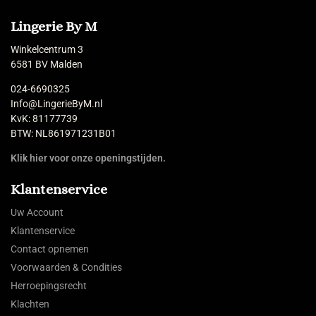
Lingerie By M
Winkelcentrum 3
6581 BV Malden
024-6690325
Info@LingerieByM.nl
KvK: 81177739
BTW: NL861971231B01
Klik hier voor onze openingstijden.
Klantenservice
Uw Account
Klantenservice
Contact opnemen
Voorwaarden & Condities
Herroepingsrecht
Klachten