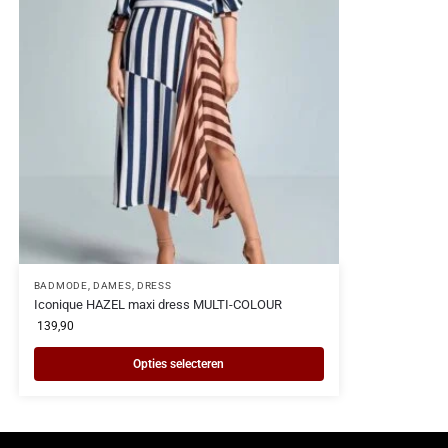
BADMODE
,
DAMES
,
DRESS
Iconique HAZEL maxi dress MULTI-COLOUR
139,90
Opties selecteren