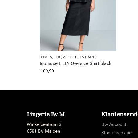
DAMES
,
TOP
,
VRIJETIJD STRAND
Iconique LILLY Oversize Shirt black
109,90
Lingerie By M
Klantenservi
Winkelcentrum 3
Uw Account
6581 BV Malden
Klantenservice