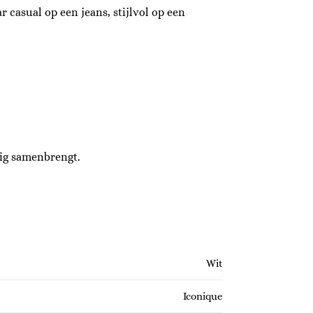
 casual op een jeans, stijlvol op een
tig samenbrengt.
Wit
Iconique