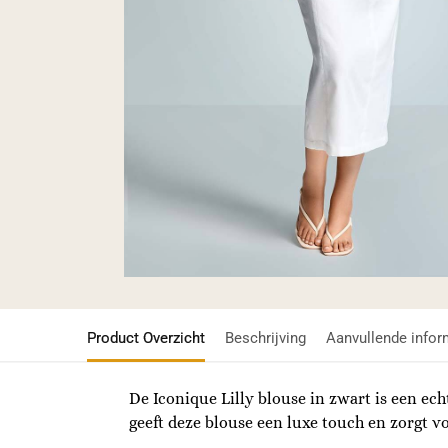
Product Overzicht
Beschrijving
Aanvullende infor
De Iconique Lilly blouse in zwart is een ec
geeft deze blouse een luxe touch en zorgt vo