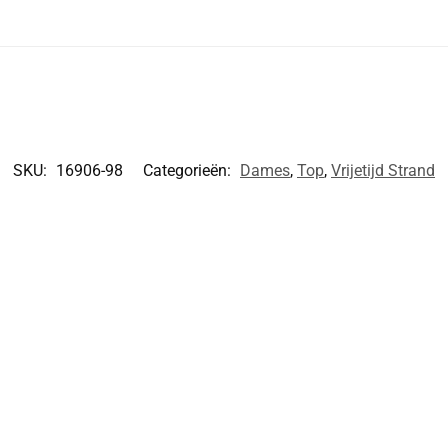
SKU:
16906-98
Categorieën:
Dames
,
Top
,
Vrijetijd Strand