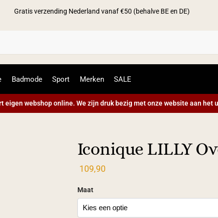
Gratis verzending Nederland vanaf €50 (behalve BE en DE)
Zoek
e
Badmode
Sport
Merken
SALE
t eigen webshop online. We zijn druk bezig met onze website aan het u
Iconique LILLY Ove
109,90
Maat