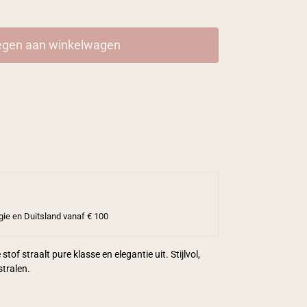
gen aan winkelwagen
gie en Duitsland vanaf € 100
tof straalt pure klasse en elegantie uit. Stijlvol,
stralen.