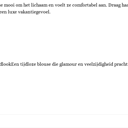
e mooi om het lichaam en voelt ze comfortabel aan. Draag haar
een luxe vakantiegevoel.
lookEen tijdloze blouse die glamour en veelzijdigheid prach