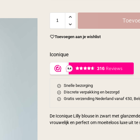
Toevoe
Toevoegen aan je wishlist
Iconique
Snelle bezorging
Discrete verpakking en bezorgd
Gratis verzending Nederland vanaf €50, Bel
De Iconique Lilly blouse in zwart met glanzende s
vrouwelijk en perfect om moeiteloos luxe uit te 