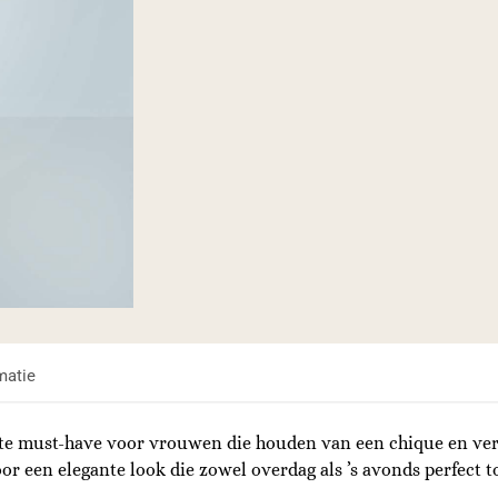
matie
hte must-have voor vrouwen die houden van een chique en verfi
or een elegante look die zowel overdag als ’s avonds perfect to