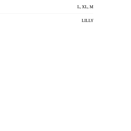
L, XL, M
LILLY