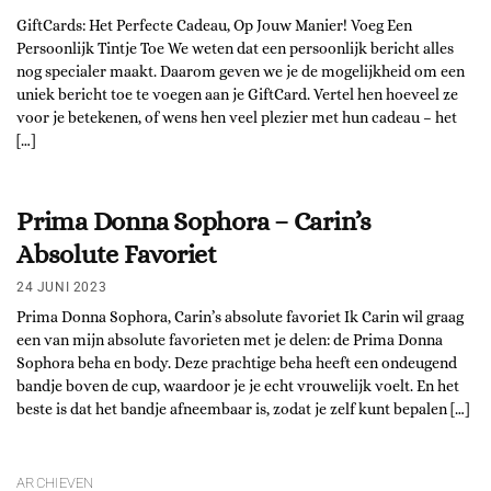
GiftCards: Het Perfecte Cadeau, Op Jouw Manier! Voeg Een
Persoonlijk Tintje Toe We weten dat een persoonlijk bericht alles
nog specialer maakt. Daarom geven we je de mogelijkheid om een
uniek bericht toe te voegen aan je GiftCard. Vertel hen hoeveel ze
voor je betekenen, of wens hen veel plezier met hun cadeau – het
[…]
Prima Donna Sophora – Carin’s
Absolute Favoriet
24 JUNI 2023
Prima Donna Sophora, Carin’s absolute favoriet Ik Carin wil graag
een van mijn absolute favorieten met je delen: de Prima Donna
Sophora beha en body. Deze prachtige beha heeft een ondeugend
bandje boven de cup, waardoor je je echt vrouwelijk voelt. En het
beste is dat het bandje afneembaar is, zodat je zelf kunt bepalen […]
ARCHIEVEN