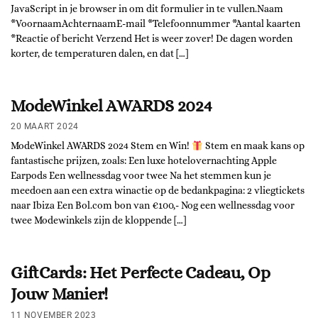
JavaScript in je browser in om dit formulier in te vullen.Naam
*VoornaamAchternaamE-mail *Telefoonnummer *Aantal kaarten
*Reactie of bericht Verzend Het is weer zover! De dagen worden
korter, de temperaturen dalen, en dat […]
ModeWinkel AWARDS 2024
20 MAART 2024
ModeWinkel AWARDS 2024 Stem en Win!
Stem en maak kans op
fantastische prijzen, zoals: Een luxe hotelovernachting Apple
Earpods Een wellnessdag voor twee Na het stemmen kun je
meedoen aan een extra winactie op de bedankpagina: 2 vliegtickets
naar Ibiza Een Bol.com bon van €100,- Nog een wellnessdag voor
twee Modewinkels zijn de kloppende […]
GiftCards: Het Perfecte Cadeau, Op
Jouw Manier!
11 NOVEMBER 2023