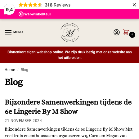
×
316
Reviews
9,4
MENU
0
Binnenkort eigen webshop online. We zijn druk bezig met onze website aan
het uitbreiden.
Home
Blog
/
Blog
Bijzondere Samenwerkingen tijdens de
6e Lingerie By M Show
21 NOVEMBER 2024
Bijzondere Samenwerkingen tijdens de 6e Lingerie By M Show Met
veel trots en enthousiasme organiseren wij, Carin en Megan van