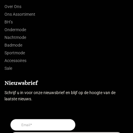
Over Ons
Ons Assortiment
BH’s
Ondermode
Nachtmode
Badmode
Sportmode
Accessoires
Sale
Nieuwsbrief
Schrijf u in voor onze nieuwsbrief en blijf op de hoogte van de
laatste nieuws.