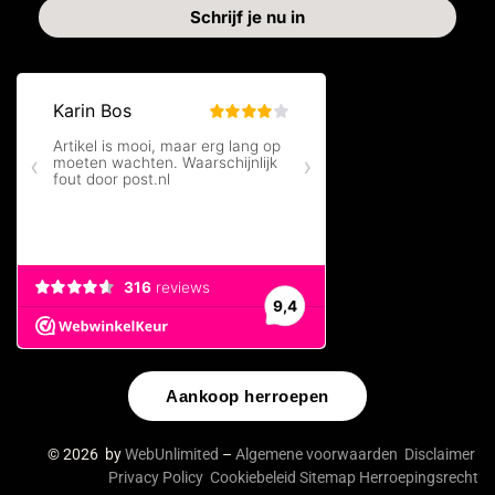
Aankoop herroepen
© 2026 by
WebUnlimited
–
Algemene voorwaarden
Disclaimer
Privacy Policy
Cookiebeleid
Sitemap
Herroepingsrecht